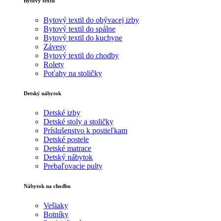
Bytový textil
Bytový textil do obývacej izby
Bytový textil do spálne
Bytový textil do kuchyne
Závesy
Bytový textil do chodby
Rolety
Poťahy na stoličky
Detský nábytok
Detské izby
Detské stoly a stoličky
Príslušenstvo k postieľkam
Detské postele
Detské matrace
Detský nábytok
Prebaľovacie pulty
Nábytok na chodbu
Vešiaky
Botníky