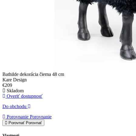
Bathilde dekorácia čierna 48 cm
Kare Design
€209
Skladom
Overiť dostupnosť
Do obchodu
Porovnanie
Porovnanie
Porovnať
Porovnať
Vlastnosti