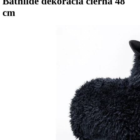
Bathilde dekorácia čierna 48
cm