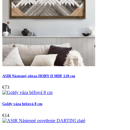
ASIR Nástenný obraz HORY II MDF 120 cm
€73
Goldy váza béžová 8 cm
€14