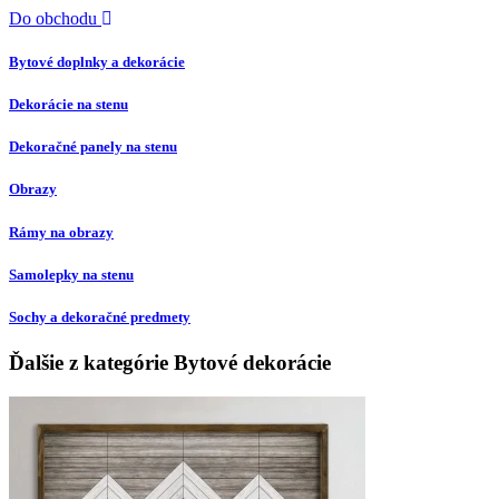
Do obchodu
Bytové doplnky a dekorácie
Dekorácie na stenu
Dekoračné panely na stenu
Obrazy
Rámy na obrazy
Samolepky na stenu
Sochy a dekoračné predmety
Ďalšie z kategórie Bytové dekorácie