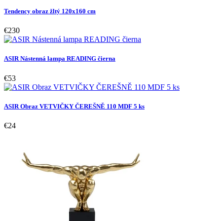
Tendency obraz žltý 120x160 cm
€230
ASIR Nástenná lampa READING čierna
€53
ASIR Obraz VETVIČKY ČEREŠNĚ 110 MDF 5 ks
€24