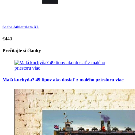
Socha Athlet zlatá XL
€440
Prečítajte si články
Malá kuchyňa? 49 tipov ako dostať z malého priestoru viac