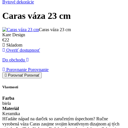
Bytové dekorácie
Caras váza 23 cm
Caras váza 23 cm
Kare Design
€22
Skladom
Overiť dostupnosť
Do obchodu
Porovnanie
Porovnanie
Porovnať
Porovnať
Vlastnosti
Farba
biela
Materiál
Keramika
Hľadáte nápad na darček so zaručeným úspechom? Ručne
vyrobená váza Caras zaujme svojim kreatívnym dizajnom aj tých