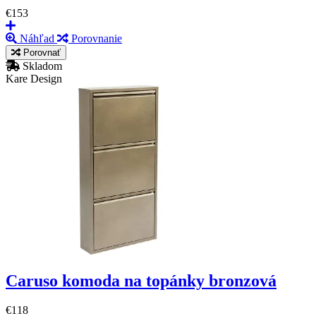
€153
Náhľad
Porovnanie
Porovnať
Skladom
Kare Design
Caruso komoda na topánky bronzová
€118