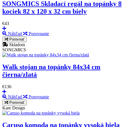
SONGMICS Skladací regál na topánky 8
kociek 82 x 120 x 32 cm biely
€43
Náhľad
Porovnanie
Porovnať
Skladom
SONGMICS
Walk stojan na topánky 84x34 cm
čierna/zlatá
€136
Náhľad
Porovnanie
Porovnať
Kare Design
Caruso komoda na topánky vysoká biela