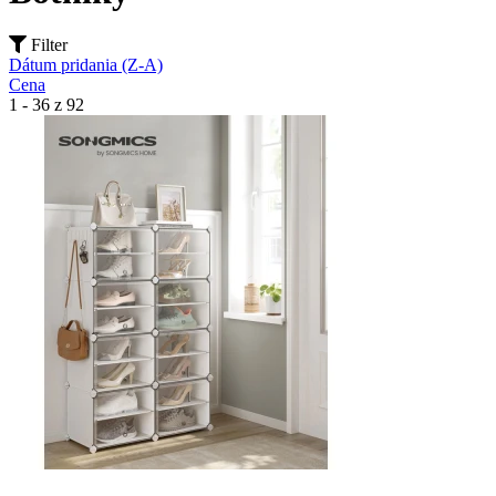
Filter
Dátum pridania (Z-A)
Cena
1 - 36 z 92