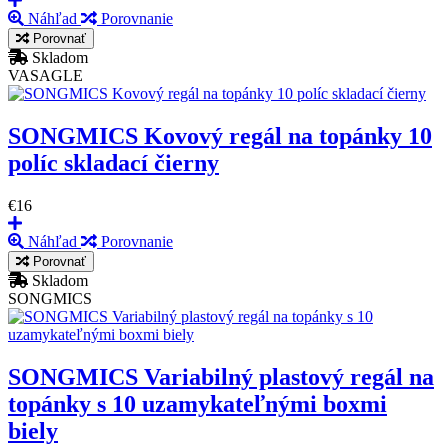
Náhľad
Porovnanie
Porovnať
Skladom
VASAGLE
SONGMICS Kovový regál na topánky 10
políc skladací čierny
€16
Náhľad
Porovnanie
Porovnať
Skladom
SONGMICS
SONGMICS Variabilný plastový regál na
topánky s 10 uzamykateľnými boxmi
biely