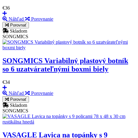
€36
Náhľad
Porovnanie
Porovnať
Skladom
SONGMICS
SONGMICS Variabilný plastový botník
so 6 uzatvárateľnými boxmi biely
€34
Náhľad
Porovnanie
Porovnať
Skladom
SONGMICS
VASAGLE Lavica na topánky s 9