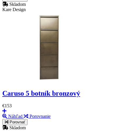
Skladom
Kare Design
Caruso 5 botník bronzový
€153
Náhľad
Porovnanie
Porovnať
Skladom