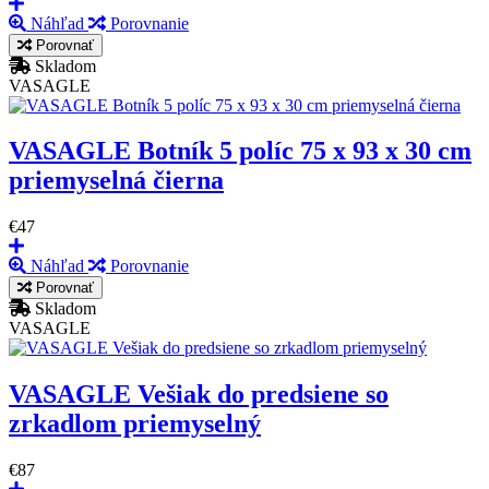
Náhľad
Porovnanie
Porovnať
Skladom
VASAGLE
VASAGLE Botník 5 políc 75 x 93 x 30 cm
priemyselná čierna
€47
Náhľad
Porovnanie
Porovnať
Skladom
VASAGLE
VASAGLE Vešiak do predsiene so
zrkadlom priemyselný
€87