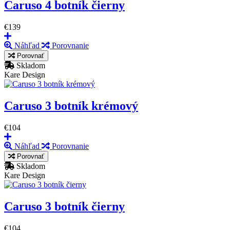
Caruso 4 botník čierny
€139
Náhľad
Porovnanie
Porovnať
Skladom
Kare Design
Caruso 3 botník krémový
€104
Náhľad
Porovnanie
Porovnať
Skladom
Kare Design
Caruso 3 botník čierny
€104