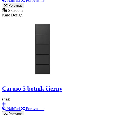
Náhľad
Porovnanie
Porovnať
Skladom
Kare Design
Caruso 5 botník čierny
€160
Náhľad
Porovnanie
Porovnať