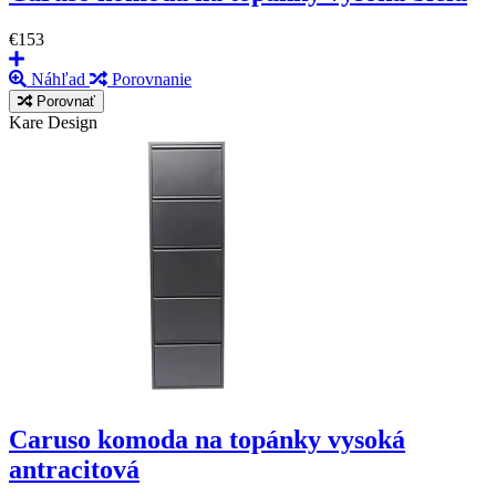
€153
Náhľad
Porovnanie
Porovnať
Kare Design
Caruso komoda na topánky vysoká
antracitová