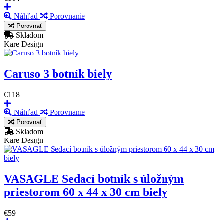
Náhľad
Porovnanie
Porovnať
Skladom
Kare Design
Caruso 3 botník biely
€118
Náhľad
Porovnanie
Porovnať
Skladom
Kare Design
VASAGLE Sedací botník s úložným
priestorom 60 x 44 x 30 cm biely
€59