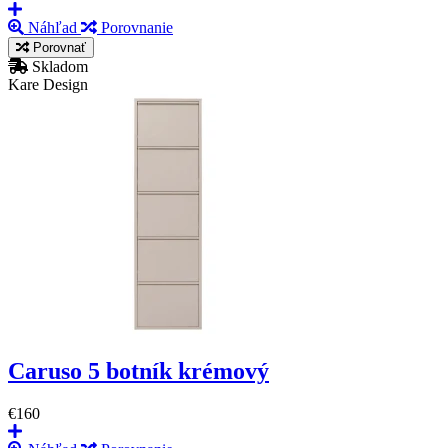
Náhľad
Porovnanie
Porovnať
Skladom
Kare Design
Caruso 5 botník krémový
€160