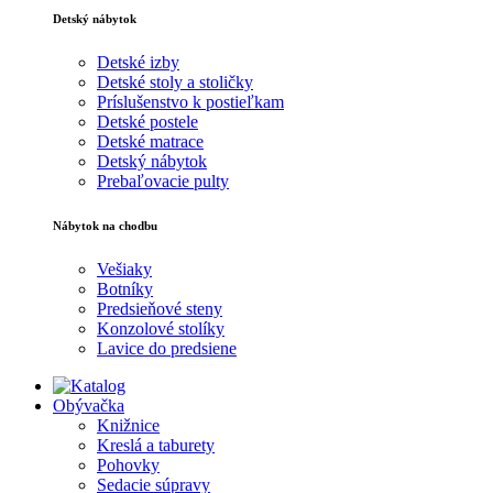
Detský nábytok
Detské izby
Detské stoly a stoličky
Príslušenstvo k postieľkam
Detské postele
Detské matrace
Detský nábytok
Prebaľovacie pulty
Nábytok na chodbu
Vešiaky
Botníky
Predsieňové steny
Konzolové stolíky
Lavice do predsiene
Obývačka
Knižnice
Kreslá a taburety
Pohovky
Sedacie súpravy