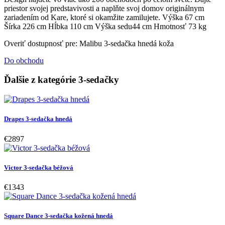
priestor svojej predstavivosti a naplňte svoj domov originálnym
zariadením od Kare, ktoré si okamžite zamilujete. Výška 67 cm
Šírka 226 cm Hĺbka 110 cm Výška sedu44 cm Hmotnosť 73 kg
Overiť dostupnosť pre: Malibu 3-sedačka hnedá koža
Do obchodu
Ďalšie z kategórie 3-sedačky
Drapes 3-sedačka hnedá
€2897
Victor 3-sedačka béžová
€1343
Square Dance 3-sedačka kožená hnedá