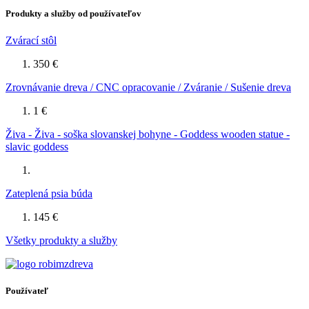
Produkty a služby od používateľov
Zvárací stôl
350 €
Zrovnávanie dreva / CNC opracovanie / Zváranie / Sušenie dreva
1 €
Živa - Živa - soška slovanskej bohyne - Goddess wooden statue -
slavic goddess
Zateplená psia búda
145 €
Všetky produkty a služby
Používateľ