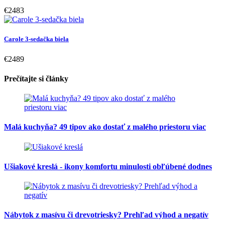
€2483
Carole 3-sedačka biela
€2489
Prečítajte si články
Malá kuchyňa? 49 tipov ako dostať z malého priestoru viac
Ušiakové kreslá - ikony komfortu minulosti obľúbené dodnes
Nábytok z masívu či drevotriesky? Prehľad výhod a negatív