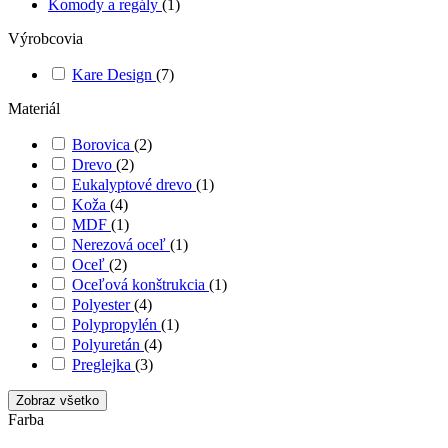
Komody a regály
(1)
Výrobcovia
Kare Design
(7)
Materiál
Borovica
(2)
Drevo
(2)
Eukalyptové drevo
(1)
Koža
(4)
MDF
(1)
Nerezová oceľ
(1)
Oceľ
(2)
Oceľová konštrukcia
(1)
Polyester
(4)
Polypropylén
(1)
Polyuretán
(4)
Preglejka
(3)
Zobraz všetko
Farba