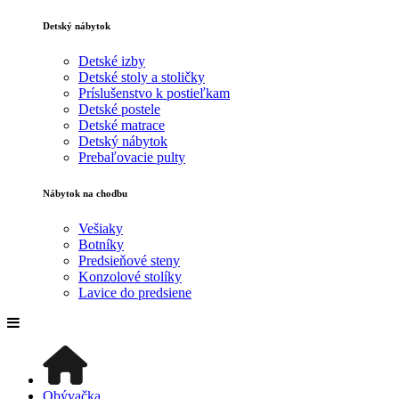
Detský nábytok
Detské izby
Detské stoly a stoličky
Príslušenstvo k postieľkam
Detské postele
Detské matrace
Detský nábytok
Prebaľovacie pulty
Nábytok na chodbu
Vešiaky
Botníky
Predsieňové steny
Konzolové stolíky
Lavice do predsiene
Obývačka