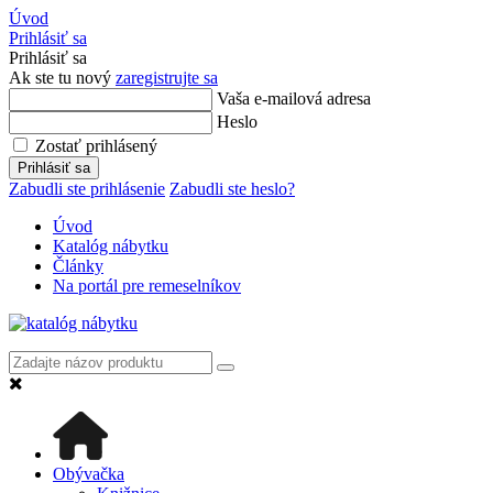
Úvod
Prihlásiť sa
Prihlásiť sa
Ak ste tu nový
zaregistrujte sa
Vaša e-mailová adresa
Heslo
Zostať prihlásený
Prihlásiť sa
Zabudli ste prihlásenie
Zabudli ste heslo?
Úvod
Katalóg nábytku
Články
Na portál pre remeselníkov
Obývačka