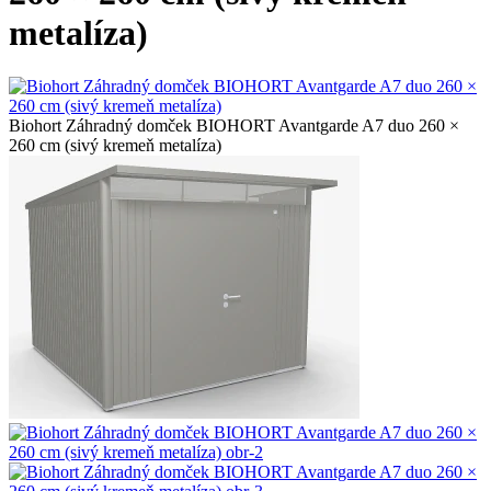
metalíza)
Biohort Záhradný domček BIOHORT Avantgarde A7 duo 260 ×
260 cm (sivý kremeň metalíza)