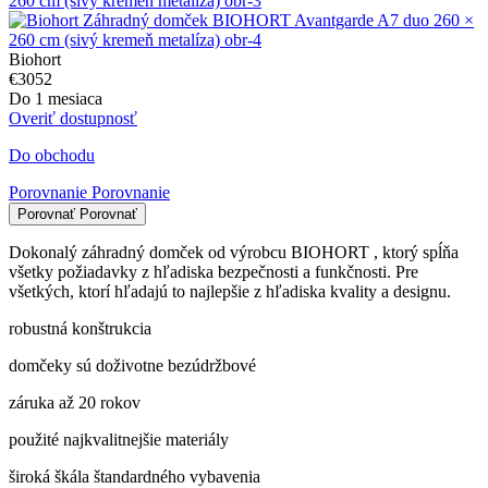
Biohort
€3052
Do 1 mesiaca
Overiť dostupnosť
Do obchodu
Porovnanie
Porovnanie
Porovnať
Porovnať
Dokonalý záhradný domček od výrobcu BIOHORT , ktorý spĺňa
všetky požiadavky z hľadiska bezpečnosti a funkčnosti. Pre
všetkých, ktorí hľadajú to najlepšie z hľadiska kvality a designu.
robustná konštrukcia
domčeky sú doživotne bezúdržbové
záruka až 20 rokov
použité najkvalitnejšie materiály
široká škála štandardného vybavenia