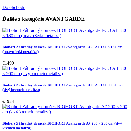
Do obchodu
Ďalšie z kategórie AVANTGARDE
Biohort Záhradný domček BIOHORT Avantgarde ECO A1 180 × 180 cm
(tmavo šedá metalíza)
€1499
Biohort Záhradný domček BIOHORT Avantgarde ECO A3 180 × 260 cm
(sivý kremeň metalíza)
€1924
Biohort Záhradný domček BIOHORT Avantgarde A7 260 × 260 cm (sivý
kremeň metalíza)