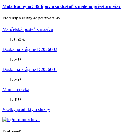
Malá kuchyňa? 49 tipov ako dostať z malého priestoru viac
Produkty a služby od používateľov
Manželská posteľ z masívu
650 €
Doska na krájanie D2026002
30 €
Doska na krájanie D2026001
36 €
Mini lampička
19 €
Všetky produkty a služby
Používateľ