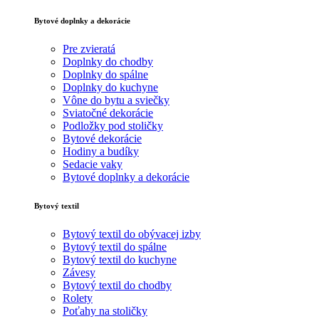
Bytové doplnky a dekorácie
Pre zvieratá
Doplnky do chodby
Doplnky do spálne
Doplnky do kuchyne
Vône do bytu a sviečky
Sviatočné dekorácie
Podložky pod stoličky
Bytové dekorácie
Hodiny a budíky
Sedacie vaky
Bytové doplnky a dekorácie
Bytový textil
Bytový textil do obývacej izby
Bytový textil do spálne
Bytový textil do kuchyne
Závesy
Bytový textil do chodby
Rolety
Poťahy na stoličky