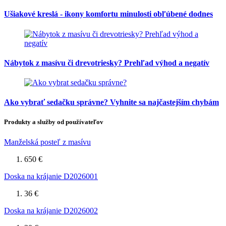
Ušiakové kreslá - ikony komfortu minulosti obľúbené dodnes
Nábytok z masívu či drevotriesky? Prehľad výhod a negatív
Ako vybrať sedačku správne? Vyhnite sa najčastejším chybám
Produkty a služby od používateľov
Manželská posteľ z masívu
650 €
Doska na krájanie D2026001
36 €
Doska na krájanie D2026002