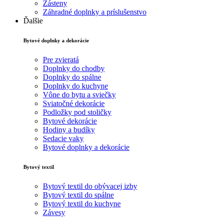
Zásteny
Záhradné doplnky a príslušenstvo
Ďalšie
Bytové doplnky a dekorácie
Pre zvieratá
Doplnky do chodby
Doplnky do spálne
Doplnky do kuchyne
Vône do bytu a sviečky
Sviatočné dekorácie
Podložky pod stoličky
Bytové dekorácie
Hodiny a budíky
Sedacie vaky
Bytové doplnky a dekorácie
Bytový textil
Bytový textil do obývacej izby
Bytový textil do spálne
Bytový textil do kuchyne
Závesy