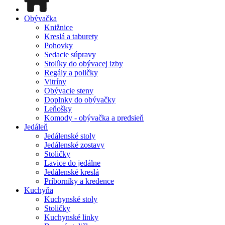
Obývačka
Knižnice
Kreslá a taburety
Pohovky
Sedacie súpravy
Stolíky do obývacej izby
Regály a poličky
Vitríny
Obývacie steny
Doplnky do obývačky
Leňošky
Komody - obývačka a predsieň
Jedáleň
Jedálenské stoly
Jedálenské zostavy
Stoličky
Lavice do jedálne
Jedálenské kreslá
Príborníky a kredence
Kuchyňa
Kuchynské stoly
Stoličky
Kuchynské linky