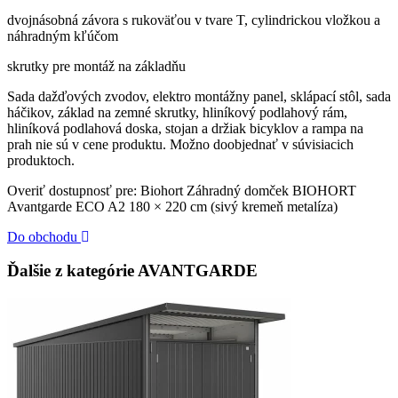
dvojnásobná závora s rukoväťou v tvare T, cylindrickou vložkou a
náhradným kľúčom
skrutky pre montáž na základňu
Sada dažďových zvodov, elektro montážny panel, sklápací stôl, sada
háčikov, základ na zemné skrutky, hliníkový podlahový rám,
hliníková podlahová doska, stojan a držiak bicyklov a rampa na
prah nie sú v cene produktu. Možno doobjednať v súvisiacich
produktoch.
Overiť dostupnosť pre: Biohort Záhradný domček BIOHORT
Avantgarde ECO A2 180 × 220 cm (sivý kremeň metalíza)
Do obchodu
Ďalšie z kategórie AVANTGARDE