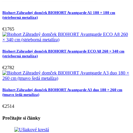
Biohort Záhradný domček BIOHORT Avantgarde A1 180 × 180 cm
(strieborná metalíza)
€1765
Biohort Záhradný domček BIOHORT Avantgarde ECO A8 260 × 340 cm
(strieborná metalíza)
€2782
Biohort Záhradný domček BIOHORT Avantgarde A3 duo 180 × 260 cm
(tmavo šedá metalíza)
€2514
Prečítajte si články