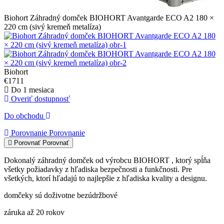
Biohort Záhradný domček BIOHORT Avantgarde ECO A2 180 ×
220 cm (sivý kremeň metalíza)
Biohort
€1711
Do 1 mesiaca
Overiť dostupnosť
Do obchodu
Porovnanie
Porovnanie
Porovnať
Porovnať
Dokonalý záhradný domček od výrobcu BIOHORT , ktorý spĺňa
všetky požiadavky z hľadiska bezpečnosti a funkčnosti. Pre
všetkých, ktorí hľadajú to najlepšie z hľadiska kvality a designu.
domčeky sú doživotne bezúdržbové
záruka až 20 rokov