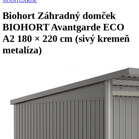
AVANTGARDE
Biohort Záhradný domček
BIOHORT Avantgarde ECO
A2 180 × 220 cm (sivý kremeň
metalíza)