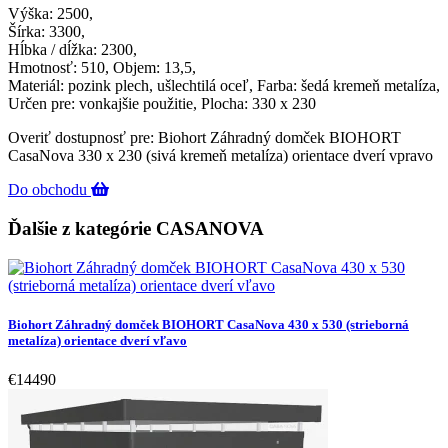
Výška: 2500,
Šírka: 3300,
Hĺbka / dĺžka: 2300,
Hmotnosť: 510, Objem: 13,5,
Materiál: pozink plech, ušlechtilá oceľ, Farba: šedá kremeň metalíza,
Určen pre: vonkajšie použitie, Plocha: 330 x 230
Overiť dostupnosť pre: Biohort Záhradný domček BIOHORT
CasaNova 330 x 230 (sivá kremeň metalíza) orientace dverí vpravo
Do obchodu
Ďalšie z kategórie CASANOVA
Biohort Záhradný domček BIOHORT CasaNova 430 x 530 (strieborná
metalíza) orientace dverí vľavo
€14490