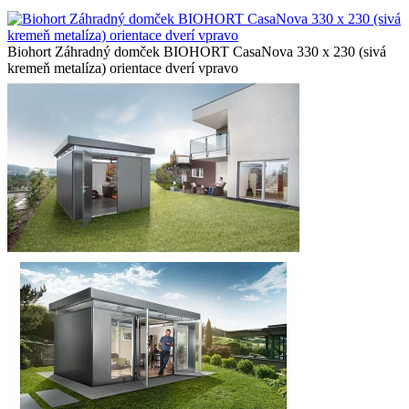
Biohort Záhradný domček BIOHORT CasaNova 330 x 230 (sivá
kremeň metalíza) orientace dverí vpravo