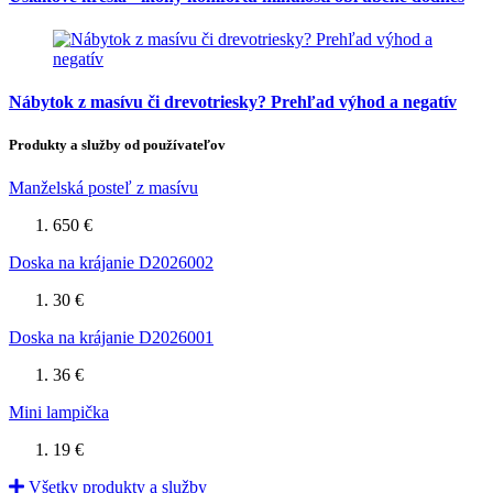
Nábytok z masívu či drevotriesky? Prehľad výhod a negatív
Produkty a služby od používateľov
Manželská posteľ z masívu
650 €
Doska na krájanie D2026002
30 €
Doska na krájanie D2026001
36 €
Mini lampička
19 €
Všetky produkty a služby