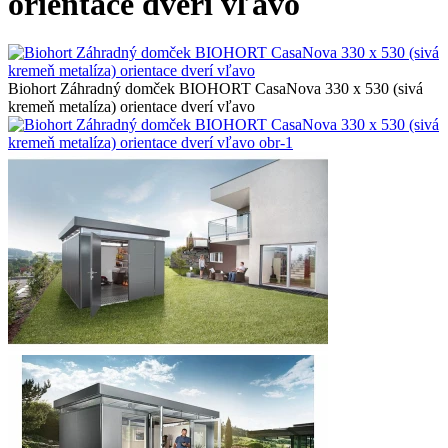
orientace dverí vľavo
Biohort Záhradný domček BIOHORT CasaNova 330 x 530 (sivá
kremeň metalíza) orientace dverí vľavo