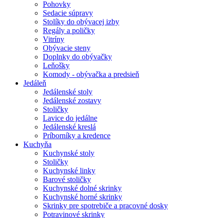
Pohovky
Sedacie súpravy
Stolíky do obývacej izby
Regály a poličky
Vitríny
Obývacie steny
Doplnky do obývačky
Leňošky
Komody - obývačka a predsieň
Jedáleň
Jedálenské stoly
Jedálenské zostavy
Stoličky
Lavice do jedálne
Jedálenské kreslá
Príborníky a kredence
Kuchyňa
Kuchynské stoly
Stoličky
Kuchynské linky
Barové stoličky
Kuchynské dolné skrinky
Kuchynské horné skrinky
Skrinky pre spotrebiče a pracovné dosky
Potravinové skrinky