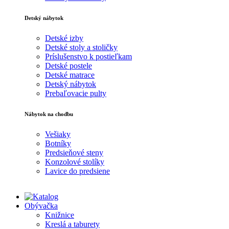
Detský nábytok
Detské izby
Detské stoly a stoličky
Príslušenstvo k postieľkam
Detské postele
Detské matrace
Detský nábytok
Prebaľovacie pulty
Nábytok na chodbu
Vešiaky
Botníky
Predsieňové steny
Konzolové stolíky
Lavice do predsiene
Obývačka
Knižnice
Kreslá a taburety