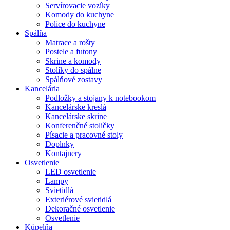
Servírovacie vozíky
Komody do kuchyne
Police do kuchyne
Spálňa
Matrace a rošty
Postele a futony
Skrine a komody
Stolíky do spálne
Spálňové zostavy
Kancelária
Podložky a stojany k notebookom
Kancelárske kreslá
Kancelárske skrine
Konferenčné stoličky
Písacie a pracovné stoly
Doplnky
Kontajnery
Osvetlenie
LED osvetlenie
Lampy
Svietidlá
Exteriérové svietidlá
Dekoračné osvetlenie
Osvetlenie
Kúpelňa