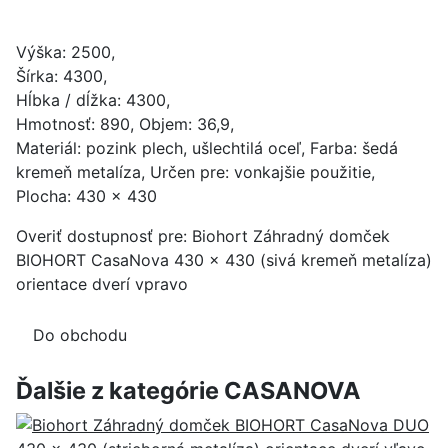
Výška: 2500,
Šírka: 4300,
Hĺbka / dĺžka: 4300,
Hmotnosť: 890, Objem: 36,9,
Materiál: pozink plech, ušlechtilá oceľ, Farba: šedá
kremeň metalíza, Určen pre: vonkajšie použitie,
Plocha: 430 x 430
Overiť dostupnosť pre: Biohort Záhradný domček
BIOHORT CasaNova 430 x 430 (sivá kremeň metalíza)
orientace dverí vpravo
Do obchodu
Ďalšie z kategórie CASANOVA