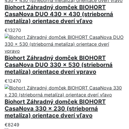
Biohort Záhradný domček BIOHORT
CasaNova DUO 430 x 430 (strieborná
metalíza) orientace dverí vľavo
€13270
Biohort Záhradný domček BIOHORT
CasaNova DUO 330 x 530 (strieborná
metalíza) orientace dverí vpravo
€12470
Biohort Záhradný domček BIOHORT
CasaNova 330 x 230 (strieborná
metalíza) orientace dverí vľavo
€8249