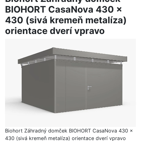
BIOHORT CasaNova 430 x
430 (sivá kremeň metalíza)
orientace dverí vpravo
Biohort Záhradný domček BIOHORT CasaNova 430 x
430 (sivá kremeň metalíza) orientace dverí vpravo