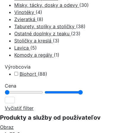
Misky, tácky, dosky a odevy
(30)
Vinotéky
(4)
Zvieratká
(8)
Taburety, stolíky a stoličky
(38)
Ostatné doplnky z teaku
(23)
Stoličky a kreslá
(3)
Lavica
(5)
Komody a regály
(1)
Výrobcovia
Biohort
(88)
Cena
Vyčistiť filter
Produkty a služby od používateľov
Obraz