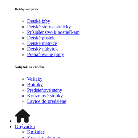
Detský nábytok
Detské izby
Detské stoly a stoličky
Príslušenstvo k postieľkam
Detské postele
Detské matrace
Detský nábytok
Prebaľovacie pulty
Nábytok na chodbu
Vešiaky
Botníky
Predsieňové steny
Konzolové stolíky
Lavice do predsiene
Obývačka
Knižnice
Kreslá a taburety