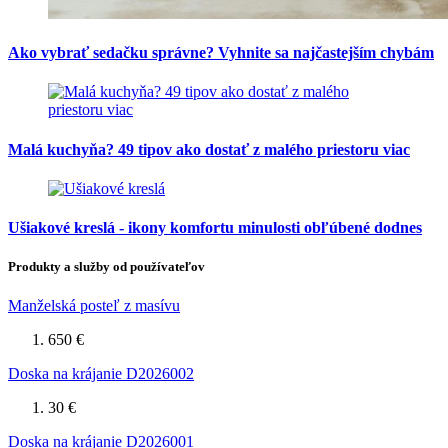
Ako vybrať sedačku správne? Vyhnite sa najčastejším chybám
Malá kuchyňa? 49 tipov ako dostať z malého priestoru viac
Ušiakové kreslá - ikony komfortu minulosti obľúbené dodnes
Produkty a služby od používateľov
Manželská posteľ z masívu
650 €
Doska na krájanie D2026002
30 €
Doska na krájanie D2026001