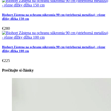
Biohort Zástena na ochranu súkromia 90 cm (strieborná metalíza) - rôzne
dĺžky dĺžka 150 cm
€280
Biohort Zástena na ochranu súkromia 90 cm (strieborná metalíza) - rôzne
dĺžky dĺžka 100 cm
€225
Prečítajte si články