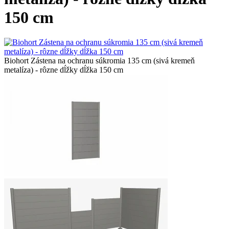
150 cm
Biohort Zástena na ochranu súkromia 135 cm (sivá kremeň
metalíza) - rôzne dĺžky dĺžka 150 cm