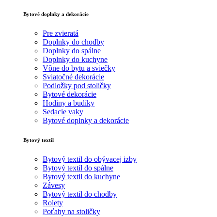
Bytové doplnky a dekorácie
Pre zvieratá
Doplnky do chodby
Doplnky do spálne
Doplnky do kuchyne
Vône do bytu a sviečky
Sviatočné dekorácie
Podložky pod stoličky
Bytové dekorácie
Hodiny a budíky
Sedacie vaky
Bytové doplnky a dekorácie
Bytový textil
Bytový textil do obývacej izby
Bytový textil do spálne
Bytový textil do kuchyne
Závesy
Bytový textil do chodby
Rolety
Poťahy na stoličky