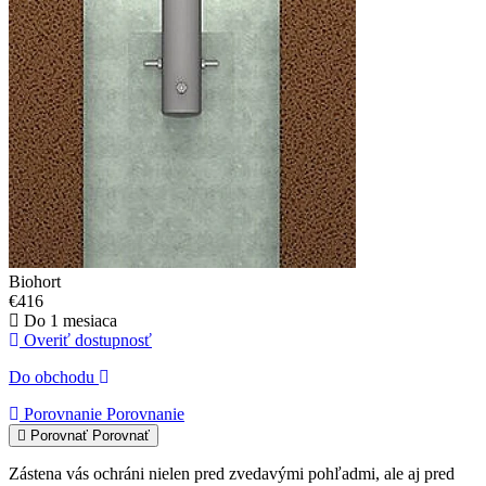
Biohort
€416
Do 1 mesiaca
Overiť dostupnosť
Do obchodu
Porovnanie
Porovnanie
Porovnať
Porovnať
Zástena vás ochráni nielen pred zvedavými pohľadmi, ale aj pred