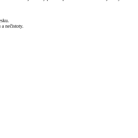
esku.
a nečistoty.