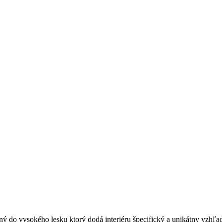
 do vysokého lesku ktorý dodá interiéru špecifický a unikátny vzhľad 