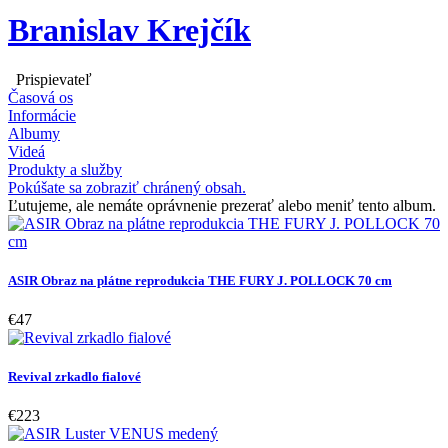
Branislav Krejčík
Prispievateľ
Časová os
Informácie
Albumy
Videá
Produkty a služby
Pokúšate sa zobraziť chránený obsah.
Ľutujeme, ale nemáte oprávnenie prezerať alebo meniť tento album.
ASIR Obraz na plátne reprodukcia THE FURY J. POLLOCK 70 cm
€47
Revival zrkadlo fialové
€223