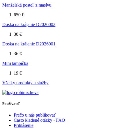
Manželská posteľ z masívu
650 €
Doska na krájanie D2026002
30 €
Doska na krájanie D2026001
36 €
Mini lampička
19 €
Všetky produkty a služby
Používateľ
Prečo u nás publikovať
Často kladené otázky - FAQ
Prihlásenie