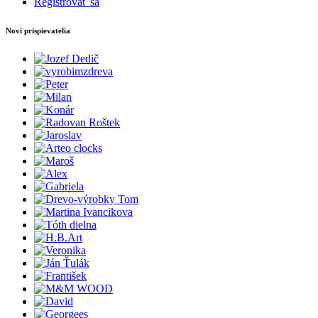
Registrovať sa
Noví prispievatelia