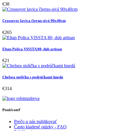
€38
Crossover lavica čierno-sivá 90x40cm
€265
Eltap Polica VISSTA 80, dub artisan
€21
Chelsea stolička s podrúčkami hnedá
€314
Používateľ
Prečo u nás publikovať
Často kladené otázky - FAQ