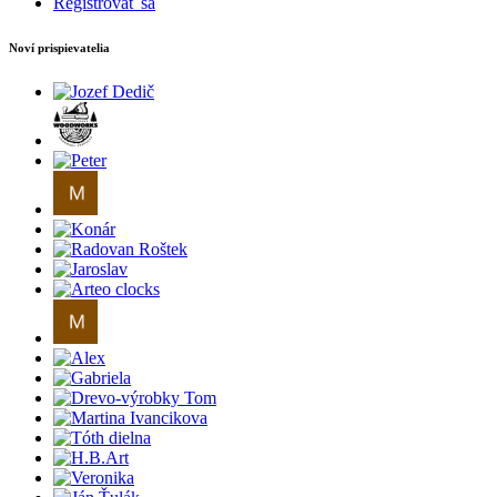
Registrovať sa
Noví prispievatelia