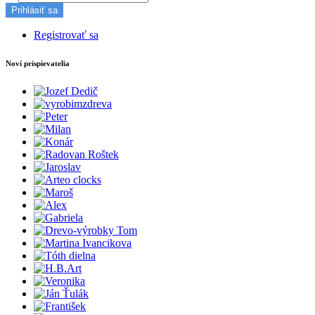
Prihlásiť sa
Registrovať sa
Noví prispievatelia