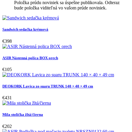
Položka prúdu noviniek sa úspešne publikovala. Odteraz
bude položka viditeľná vo vašom prúde noviniek.
Sandwich sedačka krémová
€398
ASIR Nástenná polica BOX orech
€105
DEOKORK Lavica zo suaru TRUNK 140 × 40 × 49 cm
€431
Mila stolička žltá/čierna
€202