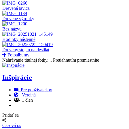
Drevená lavica
Drevené výrobky
Bez názvu
Hodinky nástenné
Drevený stojan na destilát
Fotoalbumy
Nahrávanie titulnej fotky....
Pretiahnutím premiestnite
Inšpirácie
Pre používateľov
Verejná
1 člen
Pridať sa
Časová os