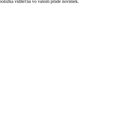
položka viditeľná vo vašom prúde noviniek.