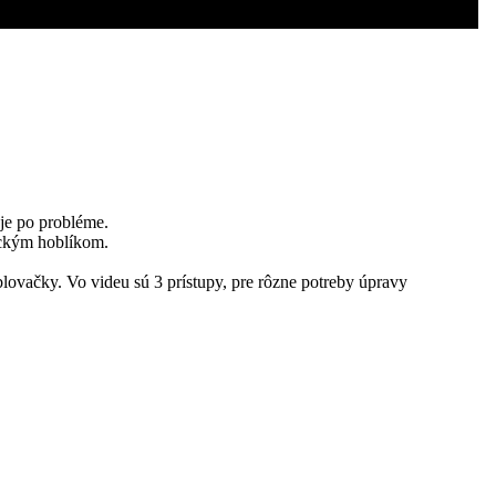
 je po probléme.
rickým hoblíkom.
lovačky. Vo videu sú 3 prístupy, pre rôzne potreby úpravy