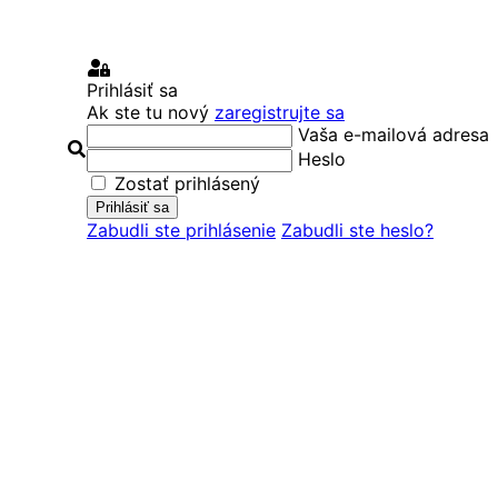
Prihlásiť
Prihlásiť sa
sa
Ak ste tu nový
zaregistrujte sa
Vaša e-mailová adresa
Hľadať
Heslo
Zostať prihlásený
Prihlásiť sa
Zabudli ste prihlásenie
Zabudli ste heslo?