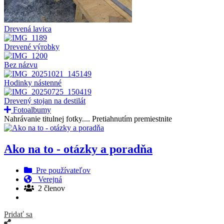
Drevená lavica
Drevené výrobky
Bez názvu
Hodinky nástenné
Drevený stojan na destilát
Fotoalbumy
Nahrávanie titulnej fotky....
Pretiahnutím premiestnite
Ako na to - otázky a poradňa
Pre používateľov
Verejná
2 členov
Pridať sa