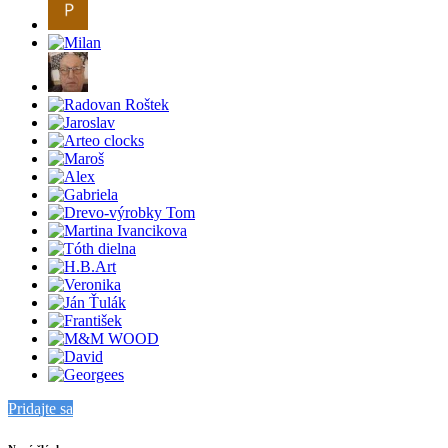
Pridajte sa