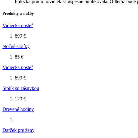
Položka prúdu noviniek sa úspešne publikovala. Odteraz bude 
Produkty a služby
Vidiecka posteľ
699 €
Nočné stolíky
85 €
Vidiecka posteľ
699 €
Stolík so zásuvkou
179 €
Drevené hodiny
Darček pre ženy