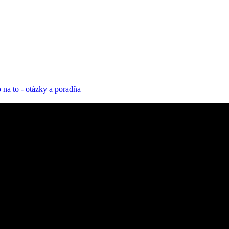
 na to - otázky a poradňa