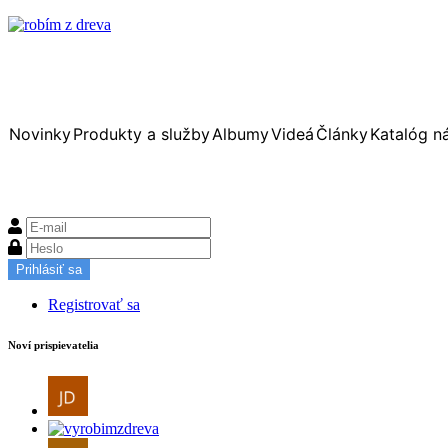
Novinky
Produkty a služby
Albumy
Videá
Články
Katalóg n
Prihlásiť sa
Registrovať sa
Noví prispievatelia