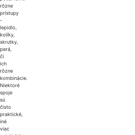
rôzne
prístupy
-
lepidlo,
kolíky,
skrutky,
perá,
či
ich
rôzne
kombinácie.
Niektoré
spoje
sú
čisto
praktické,
iné
viac