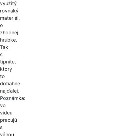
využitý
rovnaký
materiál,
o
zhodnej
hrúbke.
Tak
si
tipnite,
ktorý
to
dotiahne
najďalej.
Poznámka:
vo
videu
pracujú
s
váhou