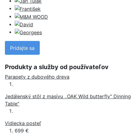
Pridajte sa
Produkty a služby od používateľov
Parapety z dubového dreva
Jedálenský stôl z masívu ,,OAK Wild butterfly" Dinning
Table"
Vidiecka posteľ
699 €