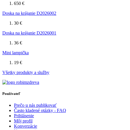
650 €
Doska na krájanie D2026002
30 €
Doska na krájanie D2026001
36 €
Mini lampička
19 €
Všetky produkty a služby
Používateľ
Prečo u nás publikovať
Často kladené otázky - FAQ
Prihlásenie
Môj profil
Konverzácie