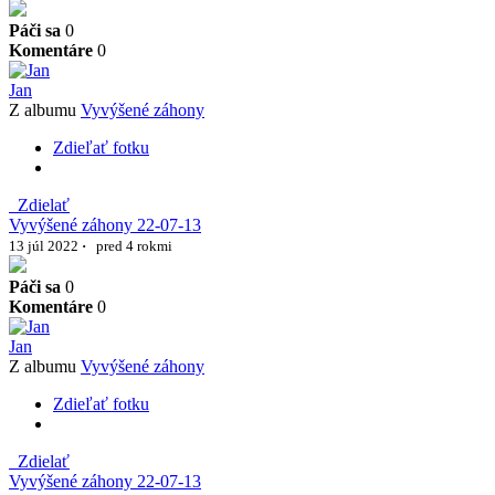
Páči sa
0
Komentáre
0
Jan
Z albumu
Vyvýšené záhony
Zdieľať fotku
Zdielať
Vyvýšené záhony 22-07-13
13 júl 2022
·
pred 4 rokmi
Páči sa
0
Komentáre
0
Jan
Z albumu
Vyvýšené záhony
Zdieľať fotku
Zdielať
Vyvýšené záhony 22-07-13