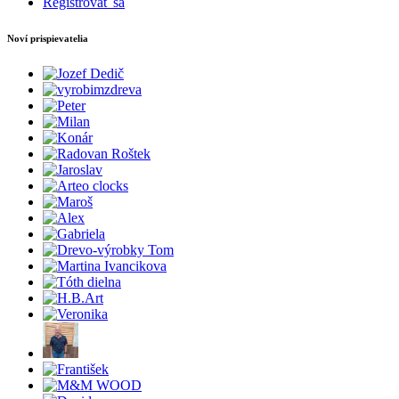
Registrovať sa
Noví prispievatelia