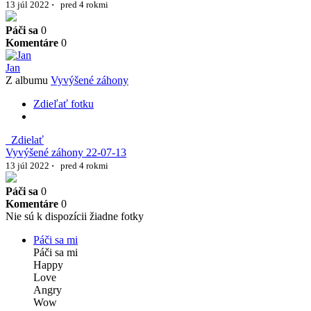
13 júl 2022
·
pred 4 rokmi
Páči sa
0
Komentáre
0
Jan
Z albumu
Vyvýšené záhony
Zdieľať fotku
Zdielať
Vyvýšené záhony 22-07-13
13 júl 2022
·
pred 4 rokmi
Páči sa
0
Komentáre
0
Nie sú k dispozícii žiadne fotky
Páči sa mi
Páči sa mi
Happy
Love
Angry
Wow