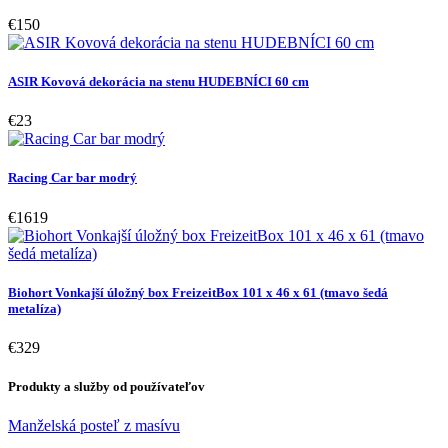
€150
ASIR Kovová dekorácia na stenu HUDEBNÍCI 60 cm
€23
Racing Car bar modrý
€1619
Biohort Vonkajší úložný box FreizeitBox 101 x 46 x 61 (tmavo šedá
metalíza)
€329
Produkty a služby od používateľov
Manželská posteľ z masívu