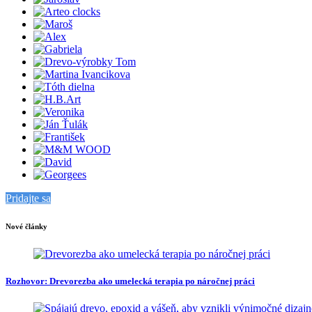
Pridajte sa
Nové články
Rozhovor: Drevorezba ako umelecká terapia po náročnej práci