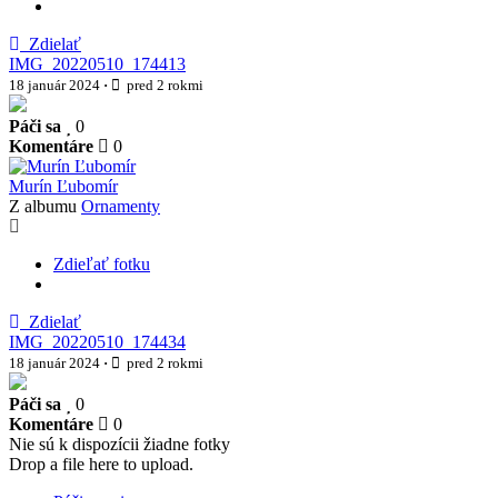
Zdielať
IMG_20220510_174413
18 január 2024
·
pred 2 rokmi
Páči sa
0
Komentáre
0
Murín Ľubomír
Z albumu
Ornamenty
Zdieľať fotku
Zdielať
IMG_20220510_174434
18 január 2024
·
pred 2 rokmi
Páči sa
0
Komentáre
0
Nie sú k dispozícii žiadne fotky
Drop a file here to upload.