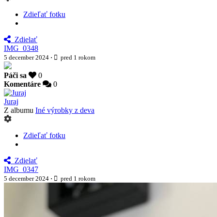
Zdieľať fotku
Zdielať
IMG_0348
5 december 2024
·
pred 1 rokom
Páči sa
0
Komentáre
0
Juraj
Z albumu
Iné výrobky z deva
Zdieľať fotku
Zdielať
IMG_0347
5 december 2024
·
pred 1 rokom