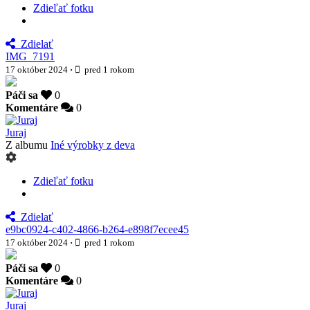
Zdieľať fotku
Zdielať
IMG_7191
17 október 2024
·
pred 1 rokom
Páči sa
0
Komentáre
0
Juraj
Z albumu
Iné výrobky z deva
Zdieľať fotku
Zdielať
e9bc0924-c402-4866-b264-e898f7ecee45
17 október 2024
·
pred 1 rokom
Páči sa
0
Komentáre
0
Juraj