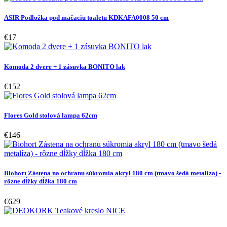
ASIR Podložka pod mačaciu toaletu KDKAFA0008 50 cm
€17
Komoda 2 dvere + 1 zásuvka BONITO lak
€152
Flores Gold stolová lampa 62cm
€146
Biohort Zástena na ochranu súkromia akryl 180 cm (tmavo šedá metalíza) -
rôzne dĺžky dĺžka 180 cm
€629