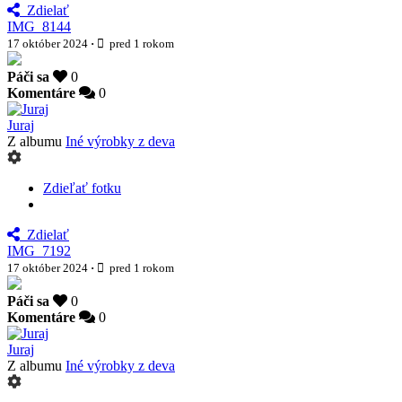
Zdielať
IMG_8144
17 október 2024
·
pred 1 rokom
Páči sa
0
Komentáre
0
Juraj
Z albumu
Iné výrobky z deva
Zdieľať fotku
Zdielať
IMG_7192
17 október 2024
·
pred 1 rokom
Páči sa
0
Komentáre
0
Juraj
Z albumu
Iné výrobky z deva