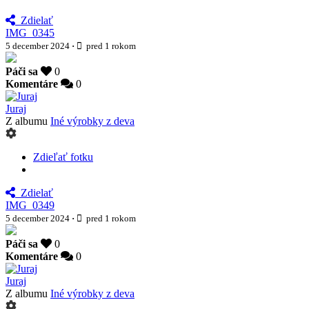
Zdielať
IMG_0345
5 december 2024
·
pred 1 rokom
Páči sa
0
Komentáre
0
Juraj
Z albumu
Iné výrobky z deva
Zdieľať fotku
Zdielať
IMG_0349
5 december 2024
·
pred 1 rokom
Páči sa
0
Komentáre
0
Juraj
Z albumu
Iné výrobky z deva