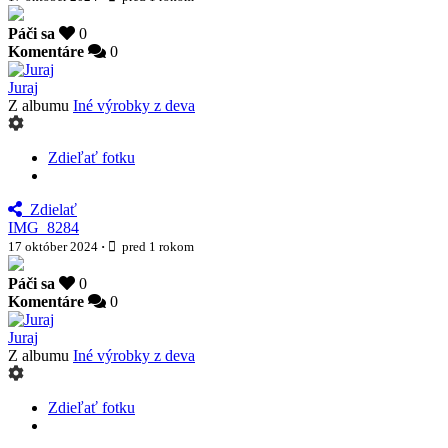
Páči sa
0
Komentáre
0
Juraj
Z albumu
Iné výrobky z deva
Zdieľať fotku
Zdielať
IMG_8284
17 október 2024
·
pred 1 rokom
Páči sa
0
Komentáre
0
Juraj
Z albumu
Iné výrobky z deva
Zdieľať fotku