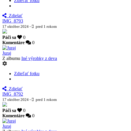
Zdieľať fotku
Zdielať
IMG_8793
17 október 2024
·
pred 1 rokom
Páči sa
0
Komentáre
0
Juraj
Z albumu
Iné výrobky z deva
Zdieľať fotku
Zdielať
IMG_8792
17 október 2024
·
pred 1 rokom
Páči sa
0
Komentáre
0
Juraj