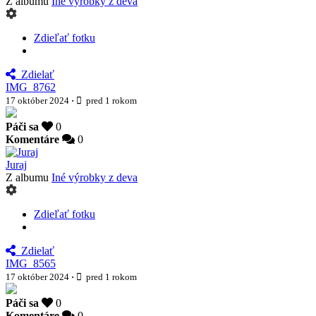
Z albumu
Iné výrobky z deva
Zdieľať fotku
Zdielať
IMG_8762
17 október 2024
·
pred 1 rokom
Páči sa
0
Komentáre
0
Juraj
Z albumu
Iné výrobky z deva
Zdieľať fotku
Zdielať
IMG_8565
17 október 2024
·
pred 1 rokom
Páči sa
0
Komentáre
0