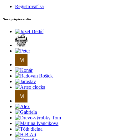
Registrovať sa
Noví prispievatelia