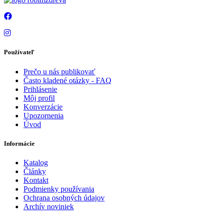
Používateľ
Prečo u nás publikovať
Často kladené otázky - FAQ
Prihlásenie
Môj profil
Konverzácie
Upozornenia
Úvod
Informácie
Katalog
Články
Kontakt
Podmienky používania
Ochrana osobných údajov
Archív noviniek