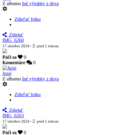
Z albumu
Iné výrobky z deva
Zdieľať fotku
Zdielať
IMG_6260
17 október 2024
·
pred 1 rokom
Páči sa
0
Komentáre
0
Juraj
Z albumu
Iné výrobky z deva
Zdieľať fotku
Zdielať
IMG_6263
17 október 2024
·
pred 1 rokom
Páči sa
0