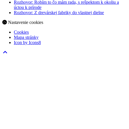
Rozhovor: Robím to čo mám rada, s rešpektom k okoliu a
úctou k prírode
Rozhovor: Z drevárskej fabriky do vlastnej dielne
Nastavenie cookies
Cookies
Mapa stránky
Icon by Icons8