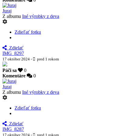
Juraj
Z albumu
Iné výrobky z deva
Zdieľať fotku
Zdielať
IMG_8297
17 október 2024
·
pred 1 rokom
Páči sa
0
Komentáre
0
Juraj
Z albumu
Iné výrobky z deva
Zdieľať fotku
Zdielať
IMG_8287
17 október 2024
·
pred 1 rokom