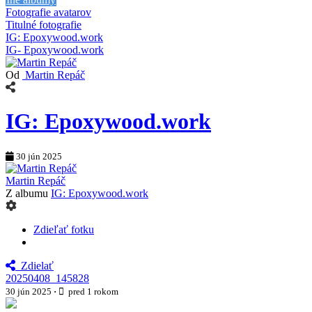
Fotografie avatarov
Titulné fotografie
IG: Epoxywood.work
IG- Epoxywood.work
Od
Martin Repáč
IG: Epoxywood.work
30 jún 2025
Martin Repáč
Z albumu
IG: Epoxywood.work
Zdieľať fotku
Zdielať
20250408_145828
30 jún 2025
·
pred 1 rokom