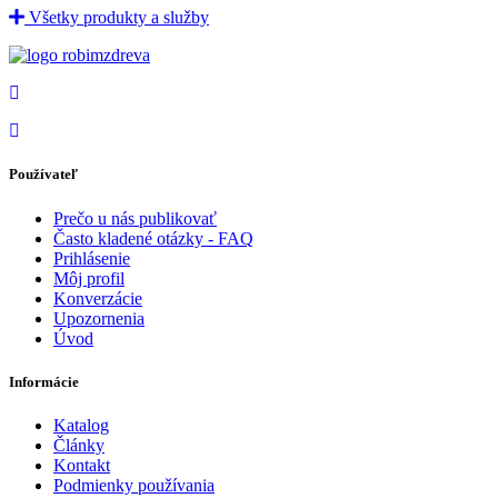
Všetky produkty a služby
Používateľ
Prečo u nás publikovať
Často kladené otázky - FAQ
Prihlásenie
Môj profil
Konverzácie
Upozornenia
Úvod
Informácie
Katalog
Články
Kontakt
Podmienky používania