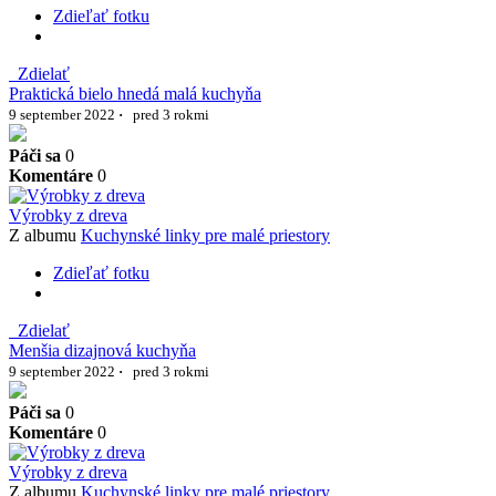
Zdieľať fotku
Zdielať
Praktická bielo hnedá malá kuchyňa
9 september 2022
·
pred 3 rokmi
Páči sa
0
Komentáre
0
Výrobky z dreva
Z albumu
Kuchynské linky pre malé priestory
Zdieľať fotku
Zdielať
Menšia dizajnová kuchyňa
9 september 2022
·
pred 3 rokmi
Páči sa
0
Komentáre
0
Výrobky z dreva
Z albumu
Kuchynské linky pre malé priestory