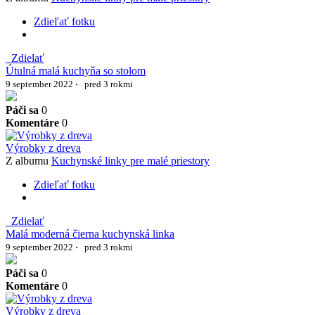
Zdieľať fotku
Zdielať
Útulná malá kuchyňa so stolom
9 september 2022
·
pred 3 rokmi
Páči sa
0
Komentáre
0
Výrobky z dreva
Z albumu
Kuchynské linky pre malé priestory
Zdieľať fotku
Zdielať
Malá moderná čierna kuchynská linka
9 september 2022
·
pred 3 rokmi
Páči sa
0
Komentáre
0
Výrobky z dreva