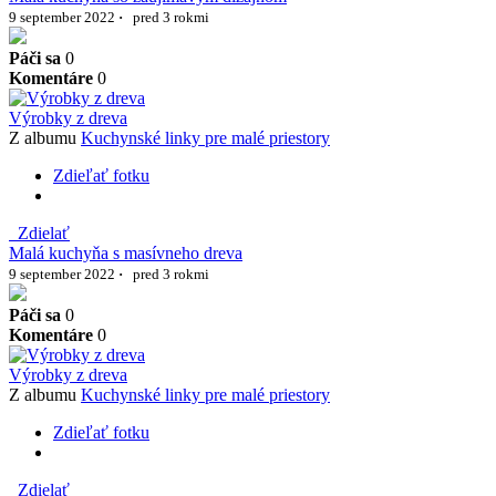
9 september 2022
·
pred 3 rokmi
Páči sa
0
Komentáre
0
Výrobky z dreva
Z albumu
Kuchynské linky pre malé priestory
Zdieľať fotku
Zdielať
Malá kuchyňa s masívneho dreva
9 september 2022
·
pred 3 rokmi
Páči sa
0
Komentáre
0
Výrobky z dreva
Z albumu
Kuchynské linky pre malé priestory
Zdieľať fotku
Zdielať