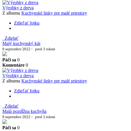
Výrobky z dreva
Z albumu
Kuchynské linky pre malé priestory
Zdieľať fotku
Zdielať
Malý kuchynský kút
9 september 2022
·
pred 3 rokmi
Páči sa
0
Komentáre
0
Výrobky z dreva
Z albumu
Kuchynské linky pre malé priestory
Zdieľať fotku
Zdielať
Malá pozdĺžna kuchyňa
9 september 2022
·
pred 3 rokmi
Páči sa
0