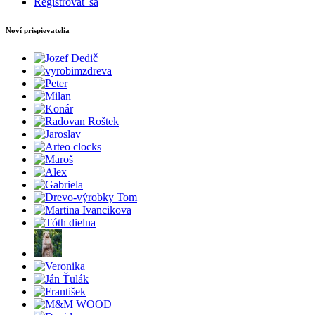
Registrovať sa
Noví prispievatelia