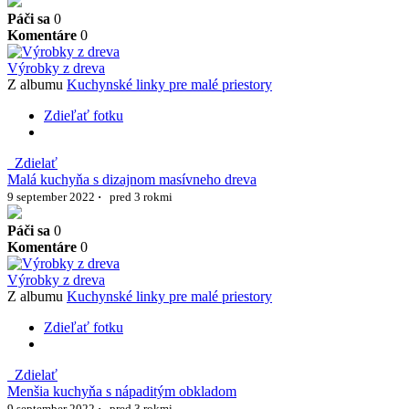
Páči sa
0
Komentáre
0
Výrobky z dreva
Z albumu
Kuchynské linky pre malé priestory
Zdieľať fotku
Zdielať
Malá kuchyňa s dizajnom masívneho dreva
9 september 2022
·
pred 3 rokmi
Páči sa
0
Komentáre
0
Výrobky z dreva
Z albumu
Kuchynské linky pre malé priestory
Zdieľať fotku
Zdielať
Menšia kuchyňa s nápaditým obkladom
9 september 2022
·
pred 3 rokmi