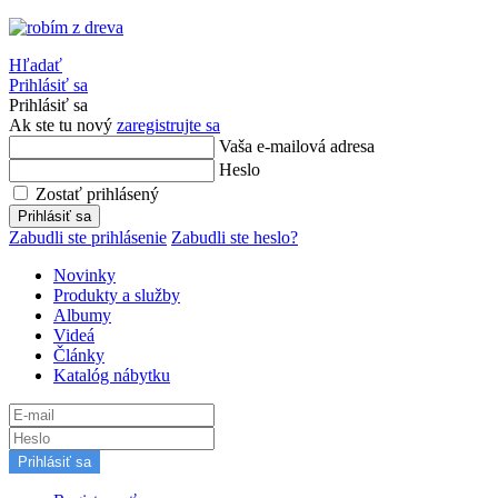
Hľadať
Prihlásiť sa
Prihlásiť sa
Ak ste tu nový
zaregistrujte sa
Vaša e-mailová adresa
Heslo
Zostať prihlásený
Prihlásiť sa
Zabudli ste prihlásenie
Zabudli ste heslo?
Novinky
Produkty a služby
Albumy
Videá
Články
Katalóg nábytku
Prihlásiť sa