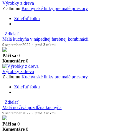
Výrobky z dreva
Z albumu
Kuchynské linky pre malé priestory
Zdieľať fotku
Zdielať
Malá kuchyňa v nápaditej farebnej kombinácii
9 september 2022
·
pred 3 rokmi
Páči sa
0
Komentáre
0
Výrobky z dreva
Z albumu
Kuchynské linky pre malé priestory
Zdieľať fotku
Zdielať
Malá no živá pozdĺžna kuchyňa
9 september 2022
·
pred 3 rokmi
Páči sa
0
Komentáre
0