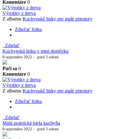
Komentáre
0
Výrobky z dreva
Z albumu
Kuchynské linky pre malé priestory
Zdieľať fotku
Zdielať
Kuchynská linka v mini domčeku
9 september 2022
·
pred 3 rokmi
Páči sa
0
Komentáre
0
Výrobky z dreva
Z albumu
Kuchynské linky pre malé priestory
Zdieľať fotku
Zdielať
Malá praktická biela kuchyňa
9 september 2022
·
pred 3 rokmi