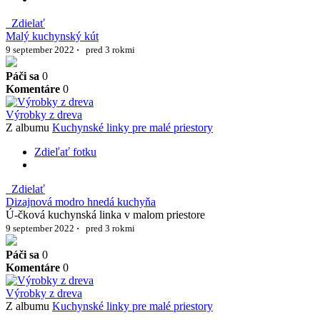
Zdielať
Malý kuchynský kút
9 september 2022
·
pred 3 rokmi
Páči sa
0
Komentáre
0
Výrobky z dreva
Z albumu
Kuchynské linky pre malé priestory
Zdieľať fotku
Zdielať
Dizajnová modro hnedá kuchyňa
Ú-čková kuchynská linka v malom priestore
9 september 2022
·
pred 3 rokmi
Páči sa
0
Komentáre
0
Výrobky z dreva
Z albumu
Kuchynské linky pre malé priestory