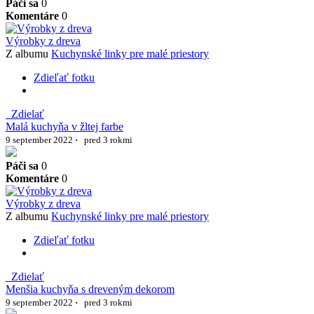
Páči sa
0
Komentáre
0
Výrobky z dreva
Z albumu
Kuchynské linky pre malé priestory
Zdieľať fotku
Zdielať
Malá kuchyňa v žltej farbe
9 september 2022
·
pred 3 rokmi
Páči sa
0
Komentáre
0
Výrobky z dreva
Z albumu
Kuchynské linky pre malé priestory
Zdieľať fotku
Zdielať
Menšia kuchyňa s dreveným dekorom
9 september 2022
·
pred 3 rokmi