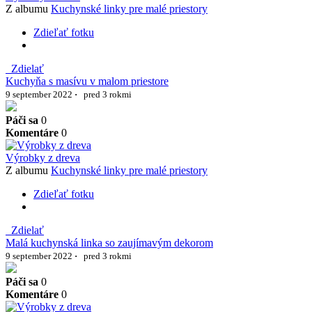
Z albumu
Kuchynské linky pre malé priestory
Zdieľať fotku
Zdielať
Kuchyňa s masívu v malom priestore
9 september 2022
·
pred 3 rokmi
Páči sa
0
Komentáre
0
Výrobky z dreva
Z albumu
Kuchynské linky pre malé priestory
Zdieľať fotku
Zdielať
Malá kuchynská linka so zaujímavým dekorom
9 september 2022
·
pred 3 rokmi
Páči sa
0
Komentáre
0