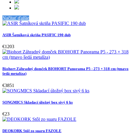
Načítať ďalšie
ASIR Šatníková skriňa PASIFIC 190 dub
€1203
Biohort Záhradný domček BIOHORT Panorama P5 - 273 × 318 cm (tmavo
šedá metalíza)
€3851
SONGMICS Skladací úložný box sivý 6 ks
€23
DEOKORK Stôl zo suaru FAZOLE