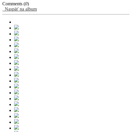
Comments (
0
)
Naspäť na album