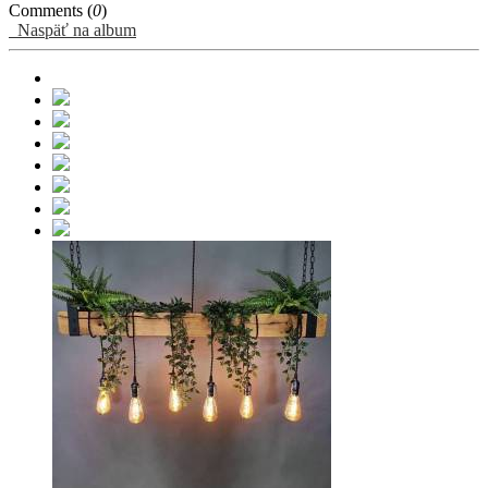
Comments (
0
)
Naspäť na album