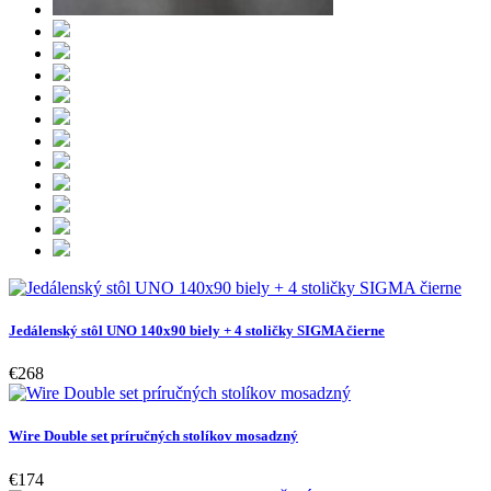
Jedálenský stôl UNO 140x90 biely + 4 stoličky SIGMA čierne
€268
Wire Double set príručných stolíkov mosadzný
€174