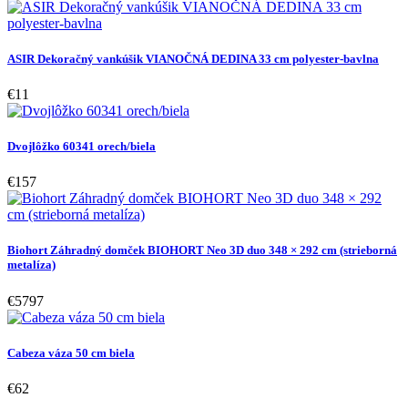
ASIR Dekoračný vankúšik VIANOČNÁ DEDINA 33 cm polyester-bavlna
€11
Dvojlôžko 60341 orech/biela
€157
Biohort Záhradný domček BIOHORT Neo 3D duo 348 × 292 cm (strieborná
metalíza)
€5797
Cabeza váza 50 cm biela
€62