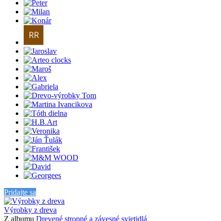
Pridajte sa
Výrobky z dreva
Z albumu
Drevené stropné a závesné svietidlá