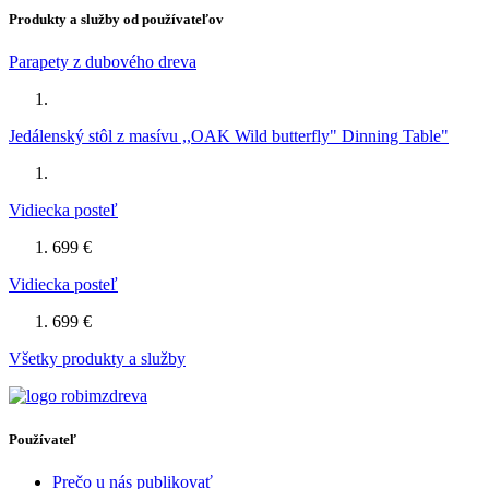
Produkty a služby od používateľov
Parapety z dubového dreva
Jedálenský stôl z masívu ,,OAK Wild butterfly" Dinning Table"
Vidiecka posteľ
699 €
Vidiecka posteľ
699 €
Všetky produkty a služby
Používateľ
Prečo u nás publikovať