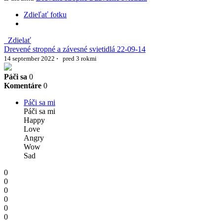
Zdieľať fotku
Zdielať
Drevené stropné a závesné svietidlá 22-09-14
14 september 2022
·
pred 3 rokmi
Páči sa
0
Komentáre
0
Páči sa mi
Páči sa mi
Happy
Love
Angry
Wow
Sad
0
0
0
0
0
0