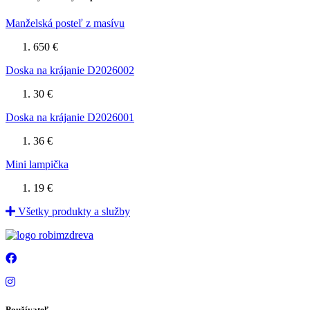
Manželská posteľ z masívu
650 €
Doska na krájanie D2026002
30 €
Doska na krájanie D2026001
36 €
Mini lampička
19 €
Všetky produkty a služby
Používateľ