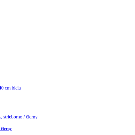
 čierny