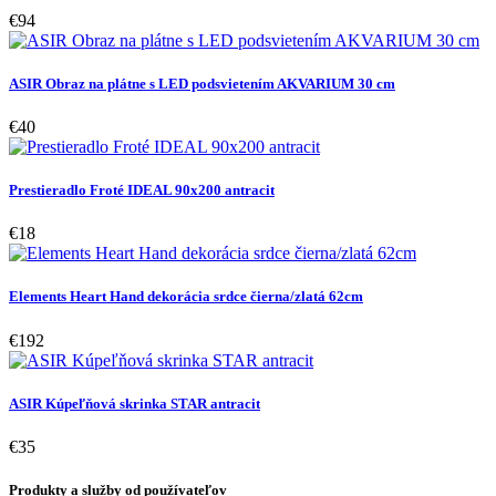
€94
ASIR Obraz na plátne s LED podsvietením AKVARIUM 30 cm
€40
Prestieradlo Froté IDEAL 90x200 antracit
€18
Elements Heart Hand dekorácia srdce čierna/zlatá 62cm
€192
ASIR Kúpeľňová skrinka STAR antracit
€35
Produkty a služby od používateľov