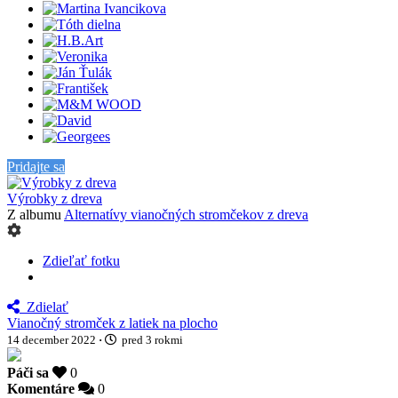
Pridajte sa
Výrobky z dreva
Z albumu
Alternatívy vianočných stromčekov z dreva
Zdieľať fotku
Zdielať
Vianočný stromček z latiek na plocho
14 december 2022
·
pred 3 rokmi
Páči sa
0
Komentáre
0