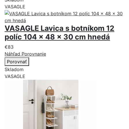
VASAGLE
VASAGLE Lavica s botníkom 12
políc 104 x 48 x 30 cm hnedá
€83
Náhľad
Porovnanie
Porovnať
Skladom
VASAGLE