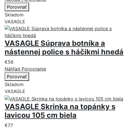
Porovnať
Skladom
VASAGLE
VASAGLE Súprava botníka a
nástennej police s háčikmi hnedá
€56
Náhľad
Porovnanie
Porovnať
Skladom
VASAGLE
VASAGLE Skrinka na topánky s
lavicou 105 cm biela
€77