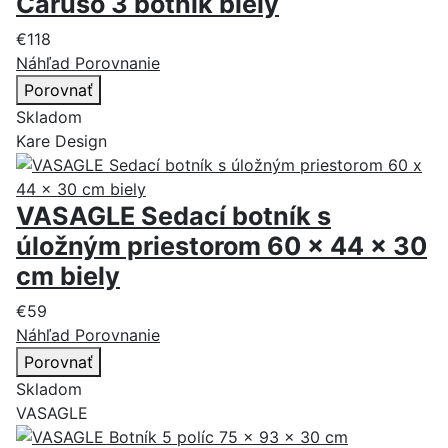
Caruso 3 botník biely
€118
Náhľad
Porovnanie
Porovnať
Skladom
Kare Design
VASAGLE Sedací botník s
úložným priestorom 60 x 44 x 30
cm biely
€59
Náhľad
Porovnanie
Porovnať
Skladom
VASAGLE