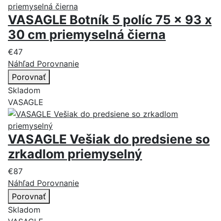
VASAGLE Botník 5 políc 75 x 93 x
30 cm priemyselná čierna
€47
Náhľad
Porovnanie
Porovnať
Skladom
VASAGLE
VASAGLE Vešiak do predsiene so
zrkadlom priemyselný
€87
Náhľad
Porovnanie
Porovnať
Skladom