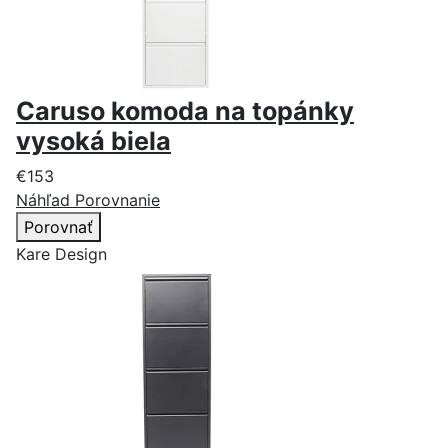
Caruso komoda na topánky
vysoká biela
€153
Náhľad
Porovnanie
Porovnať
Kare Design