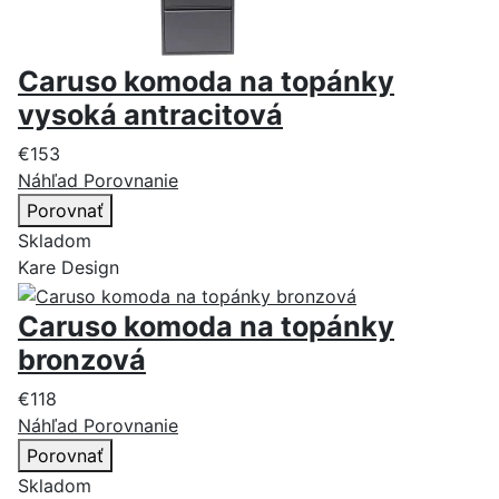
Caruso komoda na topánky
vysoká antracitová
€153
Náhľad
Porovnanie
Porovnať
Skladom
Kare Design
Caruso komoda na topánky
bronzová
€118
Náhľad
Porovnanie
Porovnať
Skladom