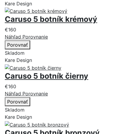
Kare Design
Caruso 5 botník krémový
€160
Náhľad
Porovnanie
Porovnať
Skladom
Kare Design
Caruso 5 botník čierny
€160
Náhľad
Porovnanie
Porovnať
Skladom
Kare Design
Caruso 5 botník bronzový