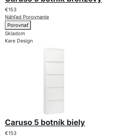
€153
Náhľad
Porovnanie
Porovnať
Skladom
Kare Design
Caruso 5 botník biely
€153