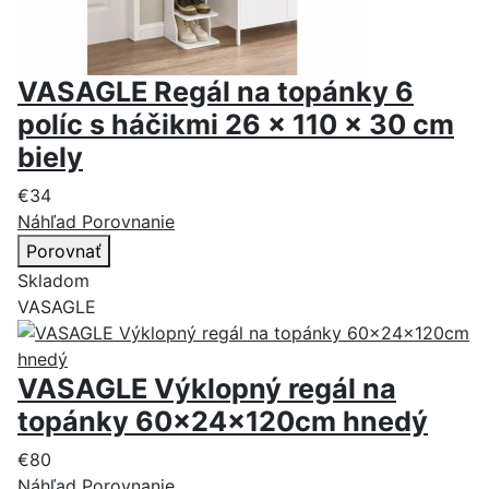
VASAGLE Regál na topánky 6
políc s háčikmi 26 x 110 x 30 cm
biely
€34
Náhľad
Porovnanie
Porovnať
Skladom
VASAGLE
VASAGLE Výklopný regál na
topánky 60x24x120cm hnedý
€80
Náhľad
Porovnanie