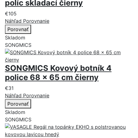
políc skladací čierny
€105
Náhľad
Porovnanie
Porovnať
Skladom
SONGMICS
SONGMICS Kovový botník 4
police 68 x 65 cm čierny
€31
Náhľad
Porovnanie
Porovnať
Skladom
SONGMICS