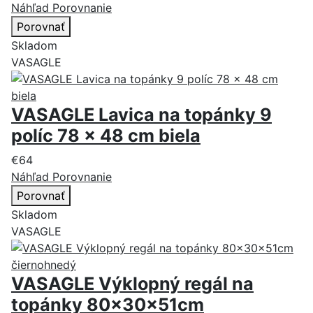
Náhľad
Porovnanie
Porovnať
Skladom
VASAGLE
VASAGLE Lavica na topánky 9
políc 78 x 48 cm biela
€64
Náhľad
Porovnanie
Porovnať
Skladom
VASAGLE
VASAGLE Výklopný regál na
topánky 80x30x51cm