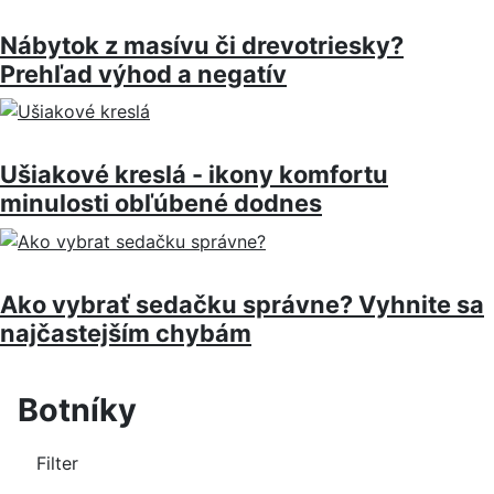
Nábytok z masívu či drevotriesky?
Prehľad výhod a negatív
Ušiakové kreslá - ikony komfortu
minulosti obľúbené dodnes
Ako vybrať sedačku správne? Vyhnite sa
najčastejším chybám
Botníky
Filter