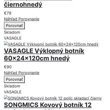
čiernohnedý
€79
Náhľad
Porovnanie
Porovnať
Skladom
VASAGLE
VASAGLE Výklopný botník
60x24x120cm hnedý
€90
Náhľad
Porovnanie
Porovnať
Skladom
VASAGLE
SONGMICS Kovový botník 12