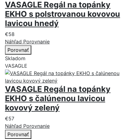
VASAGLE Regál na topánky
EKHO s polstrovanou kovovou
lavicou hnedý
€58
Náhľad
Porovnanie
Porovnať
Skladom
VASAGLE
VASAGLE Regál na topánky
EKHO s čalúnenou lavicou
kovový zelený
€57
Náhľad
Porovnanie
Porovnať