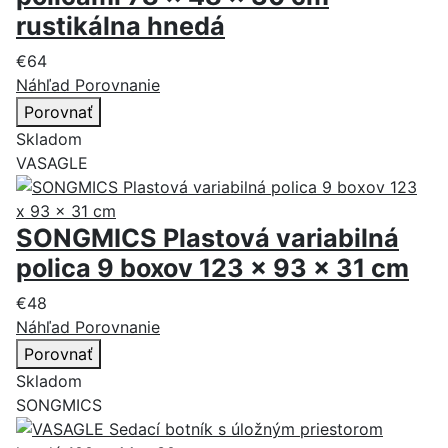
rustikálna hnedá
€64
Náhľad
Porovnanie
Porovnať
Skladom
VASAGLE
SONGMICS Plastová variabilná
polica 9 boxov 123 x 93 x 31 cm
€48
Náhľad
Porovnanie
Porovnať
Skladom
SONGMICS