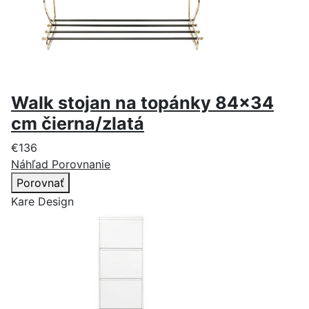
Walk stojan na topánky 84x34
cm čierna/zlatá
€136
Náhľad
Porovnanie
Porovnať
Kare Design