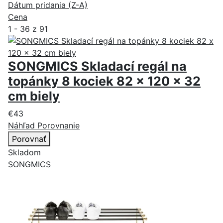
Dátum pridania (Z-A)
Cena
1 - 36 z 91
SONGMICS Skladací regál na
topánky 8 kociek 82 x 120 x 32
cm biely
€43
Náhľad
Porovnanie
Porovnať
Skladom
SONGMICS