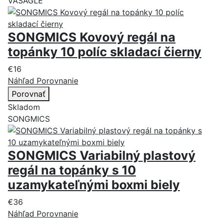
VASAGLE
SONGMICS Kovový regál na
topánky 10 políc skladací čierny
€16
Náhľad
Porovnanie
Porovnať
Skladom
SONGMICS
SONGMICS Variabilný plastový
regál na topánky s 10
uzamykateľnými boxmi biely
€36
Náhľad
Porovnanie