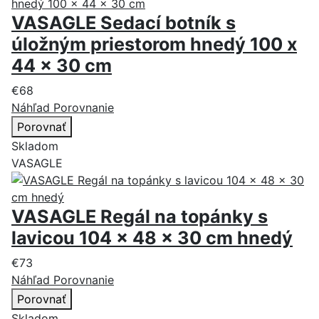
VASAGLE Sedací botník s
úložným priestorom hnedý 100 x
44 x 30 cm
€68
Náhľad
Porovnanie
Porovnať
Skladom
VASAGLE
VASAGLE Regál na topánky s
lavicou 104 x 48 x 30 cm hnedý
€73
Náhľad
Porovnanie
Porovnať
Skladom