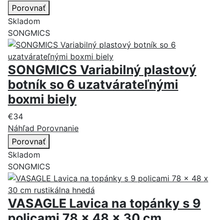
Porovnať
Skladom
SONGMICS
SONGMICS Variabilný plastový
botník so 6 uzatvárateľnými
boxmi biely
€34
Náhľad
Porovnanie
Porovnať
Skladom
SONGMICS
VASAGLE Lavica na topánky s 9
policami 78 x 48 x 30 cm