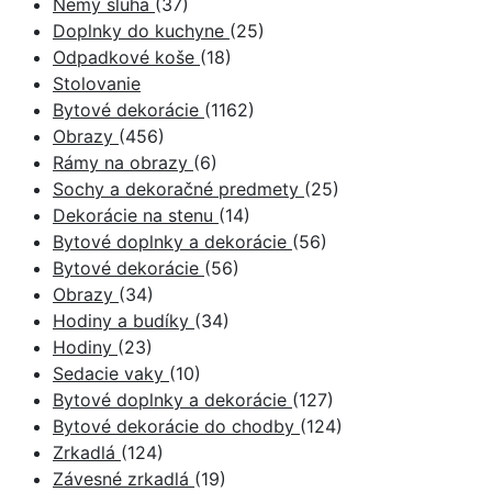
Nemý sluha
(37)
Doplnky do kuchyne
(25)
Odpadkové koše
(18)
Stolovanie
Bytové dekorácie
(1162)
Obrazy
(456)
Rámy na obrazy
(6)
Sochy a dekoračné predmety
(25)
Dekorácie na stenu
(14)
Bytové doplnky a dekorácie
(56)
Bytové dekorácie
(56)
Obrazy
(34)
Hodiny a budíky
(34)
Hodiny
(23)
Sedacie vaky
(10)
Bytové doplnky a dekorácie
(127)
Bytové dekorácie do chodby
(124)
Zrkadlá
(124)
Závesné zrkadlá
(19)