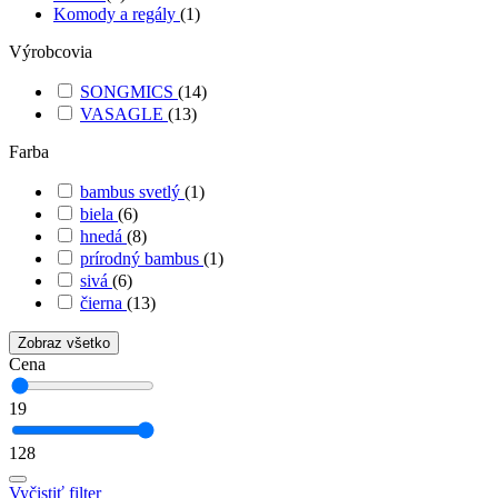
Komody a regály
(1)
Výrobcovia
SONGMICS
(14)
VASAGLE
(13)
Farba
bambus svetlý
(1)
biela
(6)
hnedá
(8)
prírodný bambus
(1)
sivá
(6)
čierna
(13)
Zobraz všetko
Cena
19
128
Vyčistiť filter