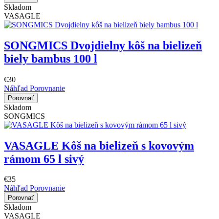
Skladom
VASAGLE
SONGMICS Dvojdielny kôš na bielizeň
biely bambus 100 l
€30
Náhľad
Porovnanie
Porovnať
Skladom
SONGMICS
VASAGLE Kôš na bielizeň s kovovým
rámom 65 l sivý
€35
Náhľad
Porovnanie
Porovnať
Skladom
VASAGLE