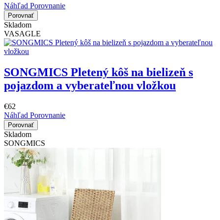
Náhľad
Porovnanie
Porovnať
Skladom
VASAGLE
SONGMICS Pletený kôš na bielizeň s
pojazdom a vyberateľnou vložkou
€62
Náhľad
Porovnanie
Porovnať
Skladom
SONGMICS