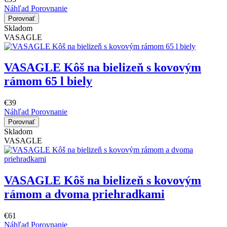
Náhľad
Porovnanie
Porovnať
Skladom
VASAGLE
VASAGLE Kôš na bielizeň s kovovým
rámom 65 l biely
€39
Náhľad
Porovnanie
Porovnať
Skladom
VASAGLE
VASAGLE Kôš na bielizeň s kovovým
rámom a dvoma priehradkami
€61
Náhľad
Porovnanie