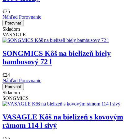
€75
Náhľad
Porovnanie
Porovnať
Skladom
VASAGLE
SONGMICS Kôš na bielizeň biely
bambusový 72 l
€24
Náhľad
Porovnanie
Porovnať
Skladom
SONGMICS
VASAGLE Kôš na bielizeň s kovovým
rámom 114 l sivý
€55