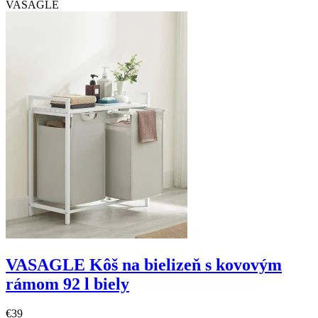
VASAGLE
VASAGLE Kôš na bielizeň s kovovým
rámom 92 l biely
€39