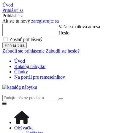
Úvod
Prihlásiť sa
Prihlásiť sa
Ak ste tu nový
zaregistrujte sa
Vaša e-mailová adresa
Heslo
Zostať prihlásený
Prihlásiť sa
Zabudli ste prihlásenie
Zabudli ste heslo?
Úvod
Katalóg nábytku
Články
Na portál pre remeselníkov
Obývačka