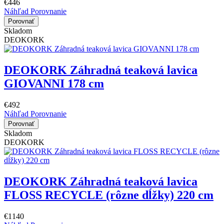
€446
Náhľad
Porovnanie
Porovnať
Skladom
DEOKORK
DEOKORK Záhradná teaková lavica
GIOVANNI 178 cm
€492
Náhľad
Porovnanie
Porovnať
Skladom
DEOKORK
DEOKORK Záhradná teaková lavica
FLOSS RECYCLE (rôzne dĺžky) 220 cm
€1140