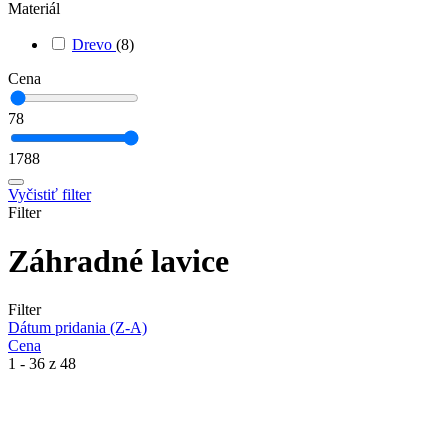
Materiál
Drevo
(8)
Cena
78
1788
Vyčistiť filter
Filter
Záhradné lavice
Filter
Dátum pridania (Z-A)
Cena
1 - 36 z 48