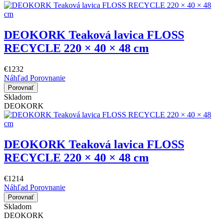
DEOKORK Teaková lavica FLOSS
RECYCLE 220 × 40 × 48 cm
€1232
Náhľad
Porovnanie
Porovnať
Skladom
DEOKORK
DEOKORK Teaková lavica FLOSS
RECYCLE 220 × 40 × 48 cm
€1214
Náhľad
Porovnanie
Porovnať
Skladom
DEOKORK