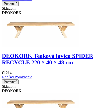
Porovnať
Skladom
DEOKORK
DEOKORK Teaková lavica SPIDER
RECYCLE 220 × 40 × 48 cm
€1214
Náhľad
Porovnanie
Porovnať
Skladom
DEOKORK