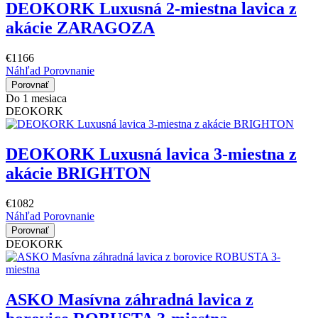
DEOKORK Luxusná 2-miestna lavica z
akácie ZARAGOZA
€1166
Náhľad
Porovnanie
Porovnať
Do 1 mesiaca
DEOKORK
DEOKORK Luxusná lavica 3-miestna z
akácie BRIGHTON
€1082
Náhľad
Porovnanie
Porovnať
DEOKORK
ASKO Masívna záhradná lavica z