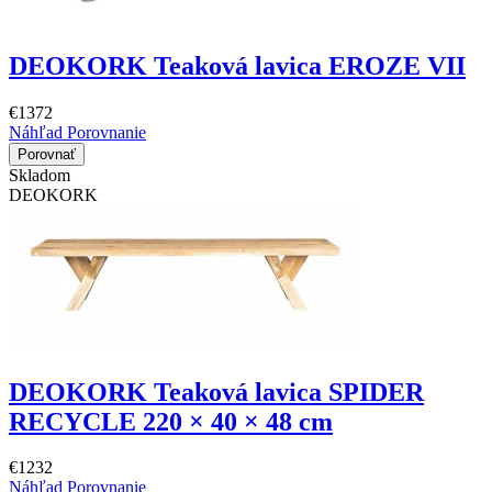
DEOKORK Teaková lavica EROZE VII
€1372
Náhľad
Porovnanie
Porovnať
Skladom
DEOKORK
DEOKORK Teaková lavica SPIDER
RECYCLE 220 × 40 × 48 cm
€1232
Náhľad
Porovnanie