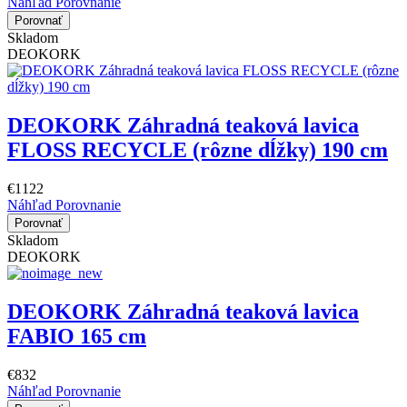
Náhľad
Porovnanie
Porovnať
Skladom
DEOKORK
DEOKORK Záhradná teaková lavica
FLOSS RECYCLE (rôzne dĺžky) 190 cm
€1122
Náhľad
Porovnanie
Porovnať
Skladom
DEOKORK
DEOKORK Záhradná teaková lavica
FABIO 165 cm
€832
Náhľad
Porovnanie