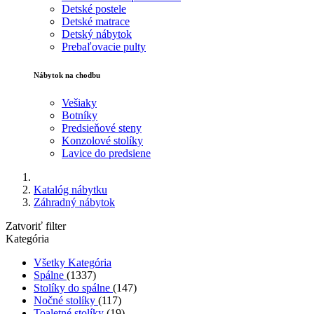
Detské postele
Detské matrace
Detský nábytok
Prebaľovacie pulty
Nábytok na chodbu
Vešiaky
Botníky
Predsieňové steny
Konzolové stolíky
Lavice do predsiene
Katalóg nábytku
Záhradný nábytok
Zatvoriť filter
Kategória
Všetky Kategória
Spálne
(1337)
Stolíky do spálne
(147)
Nočné stolíky
(117)
Toaletné stolíky
(19)