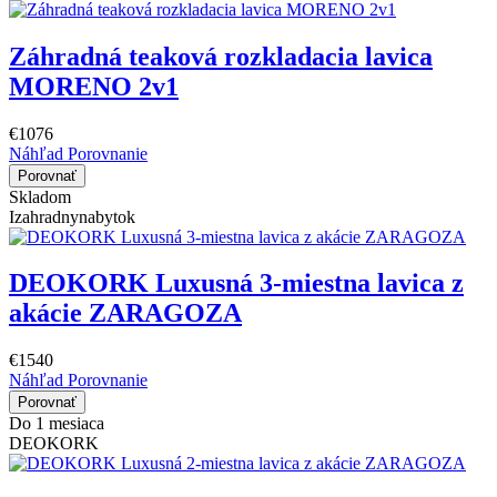
Záhradná teaková rozkladacia lavica
MORENO 2v1
€1076
Náhľad
Porovnanie
Porovnať
Skladom
Izahradnynabytok
DEOKORK Luxusná 3-miestna lavica z
akácie ZARAGOZA
€1540
Náhľad
Porovnanie
Porovnať
Do 1 mesiaca
DEOKORK