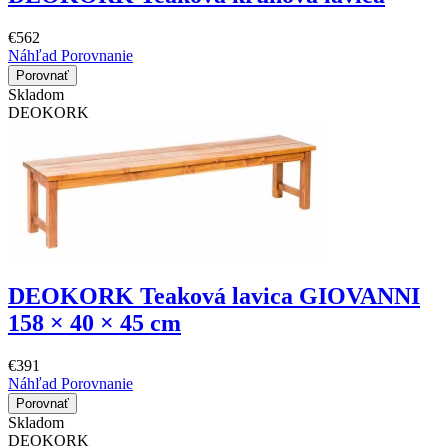
€562
Náhľad
Porovnanie
Porovnať
Skladom
DEOKORK
DEOKORK Teaková lavica GIOVANNI
158 × 40 × 45 cm
€391
Náhľad
Porovnanie
Porovnať
Skladom
DEOKORK