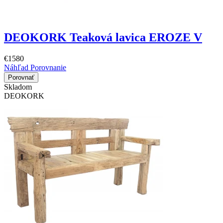
DEOKORK Teaková lavica EROZE V
€1580
Náhľad
Porovnanie
Porovnať
Skladom
DEOKORK