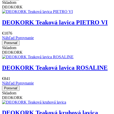
Skladom
DEOKORK
DEOKORK Teaková lavica PIETRO VI
€1076
Náhľad
Porovnanie
Porovnať
Skladom
DEOKORK
DEOKORK Teaková lavica ROSALINE
€841
Náhľad
Porovnanie
Porovnať
Skladom
DEOKORK
DEOKORK Teaková kruhová lavica