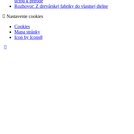
úctou k prírode
Rozhovor: Z drevárskej fabriky do vlastnej dielne
Nastavenie cookies
Cookies
Mapa stránky
Icon by Icons8