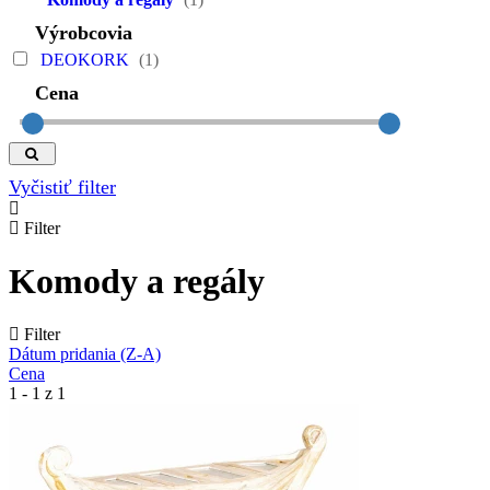
Výrobcovia
DEOKORK
(1)
Cena
Vyčistiť filter
Filter
Komody a regály
Filter
Dátum pridania (Z-A)
Cena
1 - 1 z 1