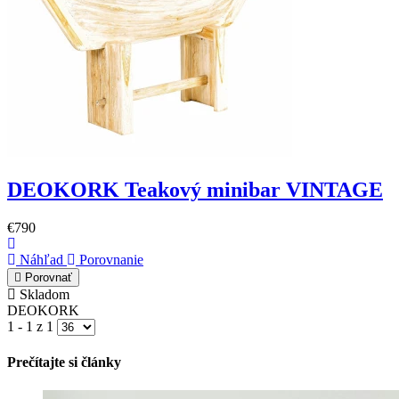
DEOKORK Teakový minibar VINTAGE
€790
Náhľad
Porovnanie
Porovnať
Skladom
DEOKORK
1 - 1 z 1
Prečítajte si články