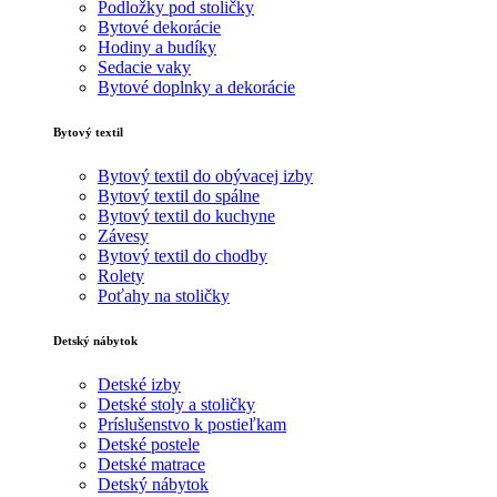
Podložky pod stoličky
Bytové dekorácie
Hodiny a budíky
Sedacie vaky
Bytové doplnky a dekorácie
Bytový textil
Bytový textil do obývacej izby
Bytový textil do spálne
Bytový textil do kuchyne
Závesy
Bytový textil do chodby
Rolety
Poťahy na stoličky
Detský nábytok
Detské izby
Detské stoly a stoličky
Príslušenstvo k postieľkam
Detské postele
Detské matrace
Detský nábytok