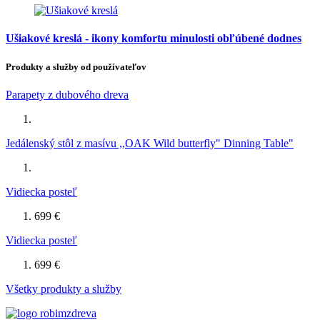
Ušiakové kreslá - ikony komfortu minulosti obľúbené dodnes
Produkty a služby od používateľov
Parapety z dubového dreva
Jedálenský stôl z masívu ,,OAK Wild butterfly" Dinning Table"
Vidiecka posteľ
699 €
Vidiecka posteľ
699 €
Všetky produkty a služby