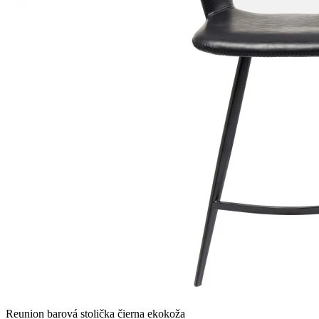
Reunion barová stolička čierna ekokoža