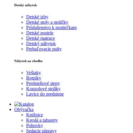
Detský nábytok
Detské izby
Detské stoly a stoličky
Príslušenstvo k postieľkam
Detské postele
Detské matrace
Detský nábytok
Prebaľovacie pulty
Nábytok na chodbu
Vešiaky
Botníky
Predsieňové steny
Konzolové stolíky
Lavice do predsiene
Obývačka
Knižnice
Kreslá a taburety
Pohovky
Sedacie súpravy