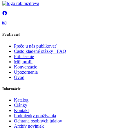
Používateľ
Prečo u nás publikovať
Často kladené otázky - FAQ
Prihlásenie
Môj profil
Konverzácie
Upozornenia
Úvod
Informácie
Katalog
Články
Kontakt
Podmienky používania
Ochrana osobných údajov
Archív noviniek