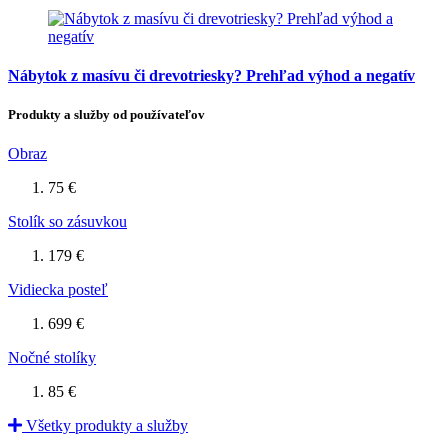
Nábytok z masívu či drevotriesky? Prehľad výhod a negatív
Produkty a služby od používateľov
Obraz
75 €
Stolík so zásuvkou
179 €
Vidiecka posteľ
699 €
Nočné stolíky
85 €
Všetky produkty a služby