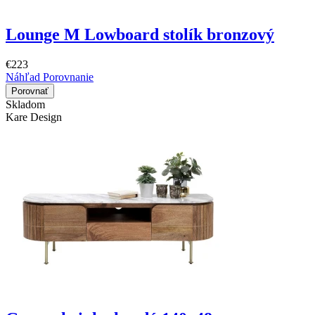
Lounge M Lowboard stolík bronzový
€223
Náhľad
Porovnanie
Porovnať
Skladom
Kare Design