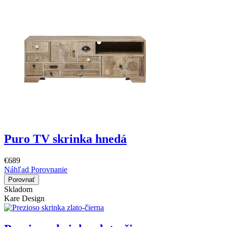
Puro TV skrinka hnedá
€689
Náhľad
Porovnanie
Porovnať
Skladom
Kare Design