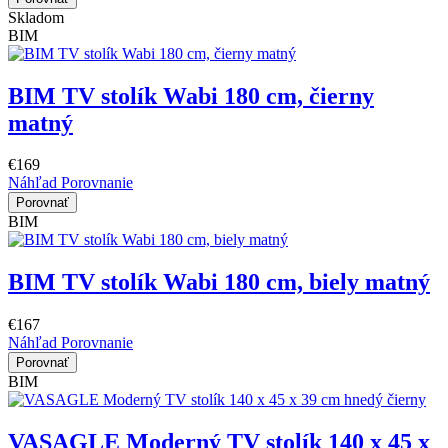
Skladom
BIM
BIM TV stolík Wabi 180 cm, čierny
matný
€169
Náhľad
Porovnanie
Porovnať
BIM
BIM TV stolík Wabi 180 cm, biely matný
€167
Náhľad
Porovnanie
Porovnať
BIM
VASAGLE Moderný TV stolík 140 x 45 x