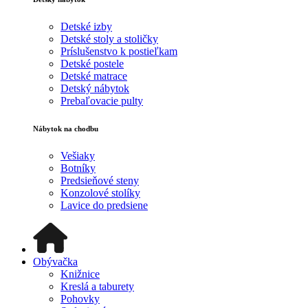
Detské izby
Detské stoly a stoličky
Príslušenstvo k postieľkam
Detské postele
Detské matrace
Detský nábytok
Prebaľovacie pulty
Nábytok na chodbu
Vešiaky
Botníky
Predsieňové steny
Konzolové stolíky
Lavice do predsiene
Obývačka
Knižnice
Kreslá a taburety
Pohovky