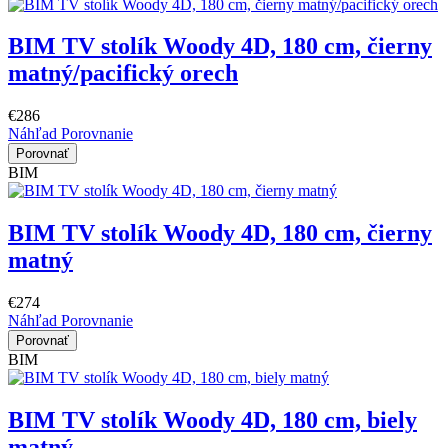
BIM TV stolík Woody 4D, 180 cm, čierny
matný/pacifický orech
€286
Náhľad
Porovnanie
Porovnať
BIM
BIM TV stolík Woody 4D, 180 cm, čierny
matný
€274
Náhľad
Porovnanie
Porovnať
BIM
BIM TV stolík Woody 4D, 180 cm, biely
matný