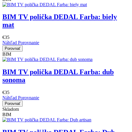
BIM TV polička DEDAL Farba: biely
mat
€35
Náhľad
Porovnanie
Porovnať
BIM
BIM TV polička DEDAL Farba: dub
sonoma
€35
Náhľad
Porovnanie
Porovnať
Skladom
BIM