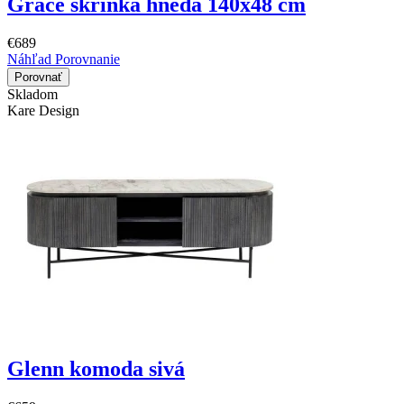
Grace skrinka hnedá 140x48 cm
€689
Náhľad
Porovnanie
Porovnať
Skladom
Kare Design
Glenn komoda sivá