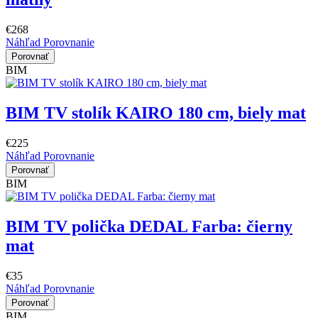
€268
Náhľad
Porovnanie
Porovnať
BIM
BIM TV stolík KAIRO 180 cm, biely mat
€225
Náhľad
Porovnanie
Porovnať
BIM
BIM TV polička DEDAL Farba: čierny
mat
€35
Náhľad
Porovnanie
Porovnať
BIM