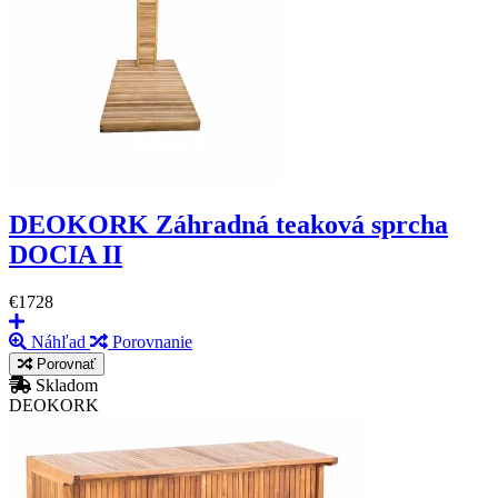
DEOKORK Záhradná teaková sprcha
DOCIA II
€1728
Náhľad
Porovnanie
Porovnať
Skladom
DEOKORK