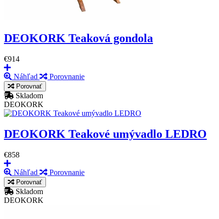
DEOKORK Teaková gondola
€914
Náhľad
Porovnanie
Porovnať
Skladom
DEOKORK
DEOKORK Teakové umývadlo LEDRO
€858
Náhľad
Porovnanie
Porovnať
Skladom
DEOKORK