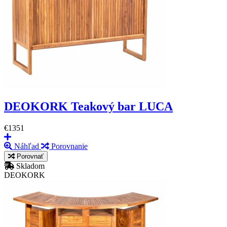
DEOKORK Teakový bar LUCA
€1351
Náhľad
Porovnanie
Porovnať
Skladom
DEOKORK