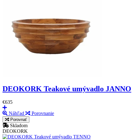
DEOKORK Teakové umývadlo JANNO
€635
Náhľad
Porovnanie
Porovnať
Skladom
DEOKORK