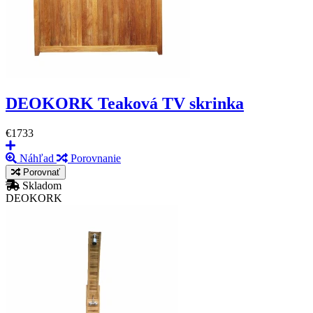
DEOKORK Teaková TV skrinka
€1733
Náhľad
Porovnanie
Porovnať
Skladom
DEOKORK