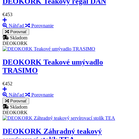
DEOKORK Teakový regál DAN
€453
Náhľad
Porovnanie
Porovnať
Skladom
DEOKORK
DEOKORK Teakové umývadlo
TRASIMO
€452
Náhľad
Porovnanie
Porovnať
Skladom
DEOKORK
DEOKORK Záhradný teakový