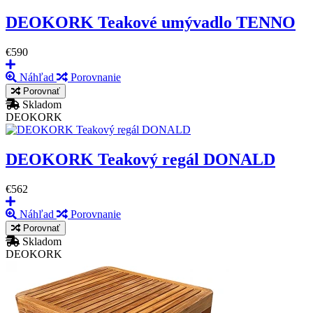
DEOKORK Teakové umývadlo TENNO
€590
Náhľad
Porovnanie
Porovnať
Skladom
DEOKORK
DEOKORK Teakový regál DONALD
€562
Náhľad
Porovnanie
Porovnať
Skladom
DEOKORK