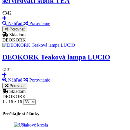
servírovací stolík TEA
€342
Náhľad
Porovnanie
Porovnať
Skladom
DEOKORK
DEOKORK Teaková lampa LUCIO
€135
Náhľad
Porovnanie
Porovnať
Skladom
DEOKORK
1 - 16 z 16
Prečítajte si články