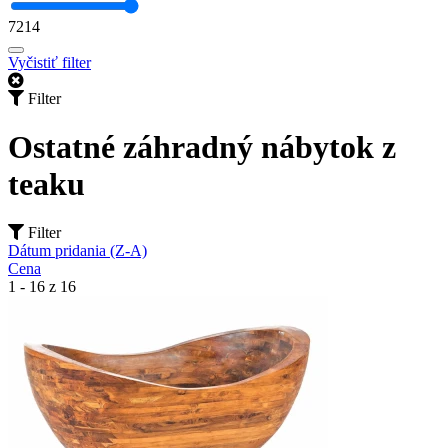
7214
Vyčistiť filter
Filter
Ostatné záhradný nábytok z
teaku
Filter
Dátum pridania (Z-A)
Cena
1 - 16 z 16