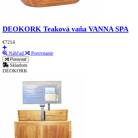
DEOKORK Teaková vaňa VANNA SPA
€7214
Náhľad
Porovnanie
Porovnať
Skladom
DEOKORK