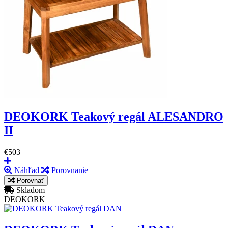
DEOKORK Teakový regál ALESANDRO
II
€503
Náhľad
Porovnanie
Porovnať
Skladom
DEOKORK