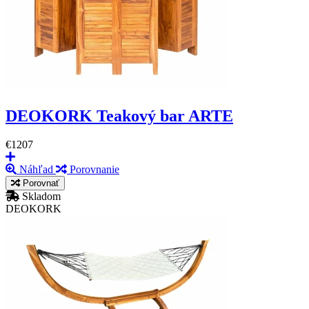
DEOKORK Teakový bar ARTE
€1207
Náhľad
Porovnanie
Porovnať
Skladom
DEOKORK