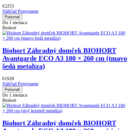
€2253
Náhľad
Porovnanie
Porovnať
Do 1 mesiaca
Biohort
Biohort Záhradný domček BIOHORT
Avantgarde ECO A3 180 × 260 cm (tmavo
šedá metalíza)
€1928
Náhľad
Porovnanie
Porovnať
Do 1 mesiaca
Biohort
Biohort Záhradný domček BIOHORT