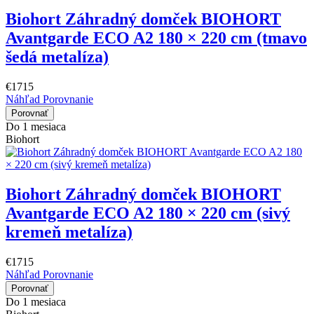
Biohort Záhradný domček BIOHORT
Avantgarde ECO A2 180 × 220 cm (tmavo
šedá metalíza)
€1715
Náhľad
Porovnanie
Porovnať
Do 1 mesiaca
Biohort
Biohort Záhradný domček BIOHORT
Avantgarde ECO A2 180 × 220 cm (sivý
kremeň metalíza)
€1715
Náhľad
Porovnanie
Porovnať
Do 1 mesiaca