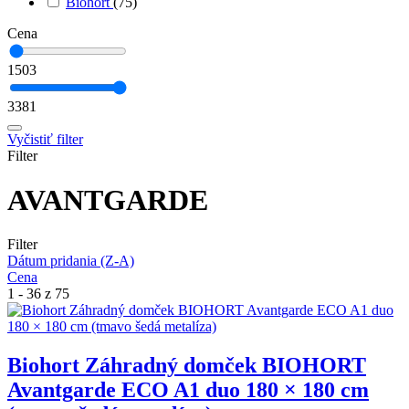
Biohort
(75)
Cena
1503
3381
Vyčistiť filter
Filter
AVANTGARDE
Filter
Dátum pridania (Z-A)
Cena
1 - 36 z 75
Biohort Záhradný domček BIOHORT
Avantgarde ECO A1 duo 180 × 180 cm