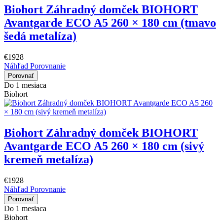
Biohort Záhradný domček BIOHORT
Avantgarde ECO A5 260 × 180 cm (tmavo
šedá metalíza)
€1928
Náhľad
Porovnanie
Porovnať
Do 1 mesiaca
Biohort
Biohort Záhradný domček BIOHORT
Avantgarde ECO A5 260 × 180 cm (sivý
kremeň metalíza)
€1928
Náhľad
Porovnanie
Porovnať
Do 1 mesiaca
Biohort