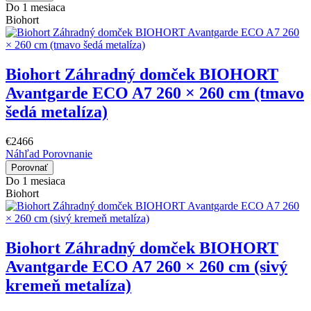
Do 1 mesiaca
Biohort
Biohort Záhradný domček BIOHORT
Avantgarde ECO A7 260 × 260 cm (tmavo
šedá metalíza)
€2466
Náhľad
Porovnanie
Porovnať
Do 1 mesiaca
Biohort
Biohort Záhradný domček BIOHORT
Avantgarde ECO A7 260 × 260 cm (sivý
kremeň metalíza)