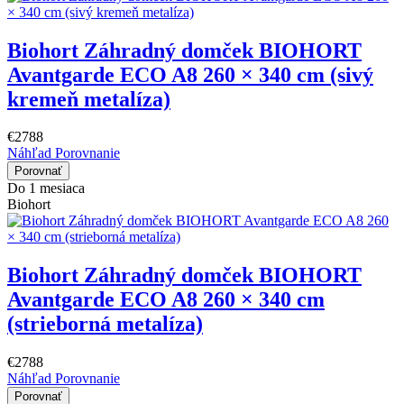
Biohort Záhradný domček BIOHORT
Avantgarde ECO A8 260 × 340 cm (sivý
kremeň metalíza)
€2788
Náhľad
Porovnanie
Porovnať
Do 1 mesiaca
Biohort
Biohort Záhradný domček BIOHORT
Avantgarde ECO A8 260 × 340 cm
(strieborná metalíza)
€2788
Náhľad
Porovnanie
Porovnať