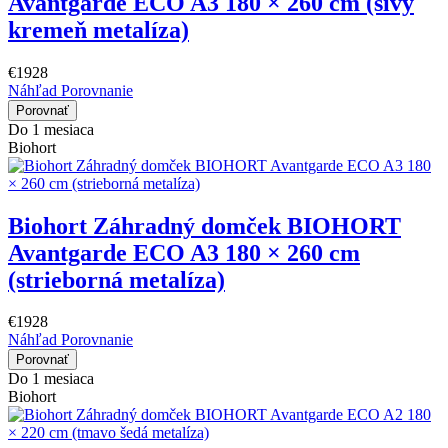
Avantgarde ECO A3 180 × 260 cm (sivý
kremeň metalíza)
€1928
Náhľad
Porovnanie
Porovnať
Do 1 mesiaca
Biohort
Biohort Záhradný domček BIOHORT
Avantgarde ECO A3 180 × 260 cm
(strieborná metalíza)
€1928
Náhľad
Porovnanie
Porovnať
Do 1 mesiaca
Biohort