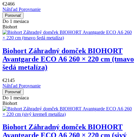
€2466
Náhľad
Porovnanie
Porovnať
Do 1 mesiaca
Biohort
Biohort Záhradný domček BIOHORT
Avantgarde ECO A6 260 × 220 cm (tmavo
šedá metalíza)
€2145
Náhľad
Porovnanie
Porovnať
Do 1 mesiaca
Biohort
Biohort Záhradný domček BIOHORT
Avantgarde ECO A6 260 × 220 cm (sivý