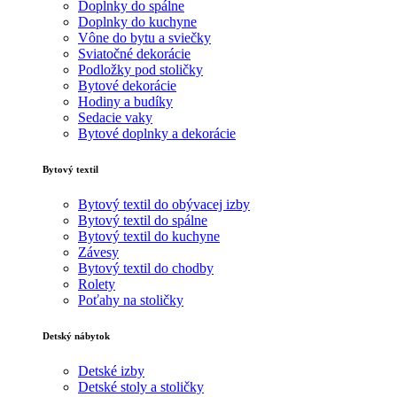
Doplnky do spálne
Doplnky do kuchyne
Vône do bytu a sviečky
Sviatočné dekorácie
Podložky pod stoličky
Bytové dekorácie
Hodiny a budíky
Sedacie vaky
Bytové doplnky a dekorácie
Bytový textil
Bytový textil do obývacej izby
Bytový textil do spálne
Bytový textil do kuchyne
Závesy
Bytový textil do chodby
Rolety
Poťahy na stoličky
Detský nábytok
Detské izby
Detské stoly a stoličky