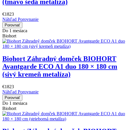
(tmavo šedá metalíza)
€1823
Náhľad
Porovnanie
Porovnať
Do 1 mesiaca
Biohort
Biohort Záhradný domček BIOHORT
Avantgarde ECO A1 duo 180 × 180 cm
(sivý kremeň metalíza)
€1823
Náhľad
Porovnanie
Porovnať
Do 1 mesiaca
Biohort