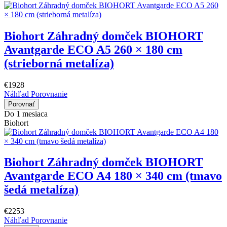
Biohort Záhradný domček BIOHORT
Avantgarde ECO A5 260 × 180 cm
(strieborná metalíza)
€1928
Náhľad
Porovnanie
Porovnať
Do 1 mesiaca
Biohort
Biohort Záhradný domček BIOHORT
Avantgarde ECO A4 180 × 340 cm (tmavo
šedá metalíza)
€2253
Náhľad
Porovnanie