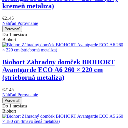
kremeň metalíza)
€2145
Náhľad
Porovnanie
Porovnať
Do 1 mesiaca
Biohort
Biohort Záhradný domček BIOHORT
Avantgarde ECO A6 260 × 220 cm
(strieborná metalíza)
€2145
Náhľad
Porovnanie
Porovnať
Do 1 mesiaca
Biohort