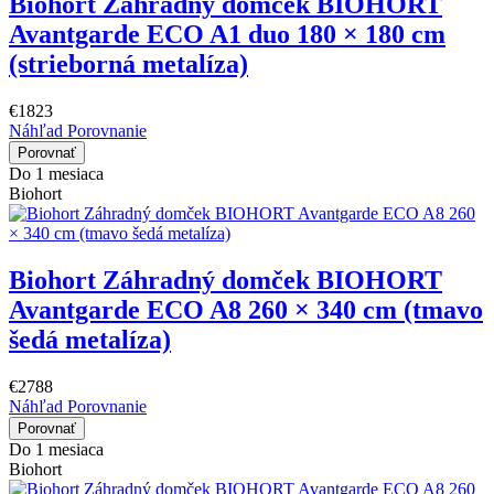
Biohort Záhradný domček BIOHORT
Avantgarde ECO A1 duo 180 × 180 cm
(strieborná metalíza)
€1823
Náhľad
Porovnanie
Porovnať
Do 1 mesiaca
Biohort
Biohort Záhradný domček BIOHORT
Avantgarde ECO A8 260 × 340 cm (tmavo
šedá metalíza)
€2788
Náhľad
Porovnanie
Porovnať
Do 1 mesiaca
Biohort