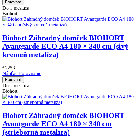
Porovnať
Do 1 mesiaca
Biohort
Biohort Záhradný domček BIOHORT
Avantgarde ECO A4 180 × 340 cm (sivý
kremeň metalíza)
€2253
Náhľad
Porovnanie
Porovnať
Do 1 mesiaca
Biohort
Biohort Záhradný domček BIOHORT
Avantgarde ECO A4 180 × 340 cm
(strieborná metalíza)