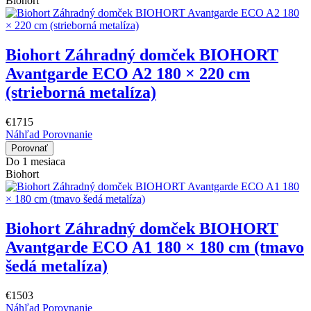
Biohort
Biohort Záhradný domček BIOHORT
Avantgarde ECO A2 180 × 220 cm
(strieborná metalíza)
€1715
Náhľad
Porovnanie
Porovnať
Do 1 mesiaca
Biohort
Biohort Záhradný domček BIOHORT
Avantgarde ECO A1 180 × 180 cm (tmavo
šedá metalíza)
€1503
Náhľad
Porovnanie