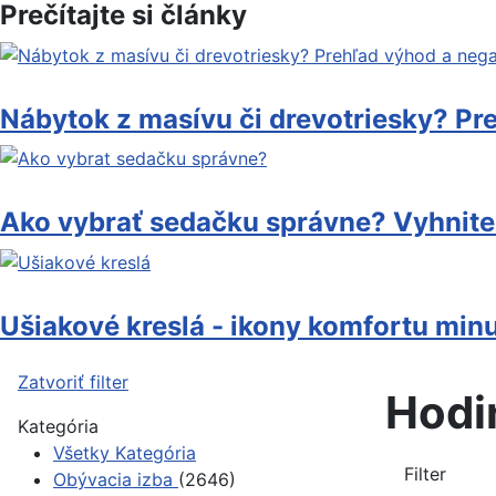
Prečítajte si články
Nábytok z masívu či drevotriesky? Pr
Ako vybrať sedačku správne? Vyhnite
Ušiakové kreslá - ikony komfortu min
Zatvoriť filter
Hodi
Kategória
Všetky Kategória
Filter
Obývacia izba
(2646)