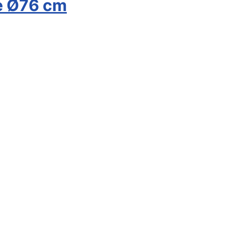
té Ø76 cm