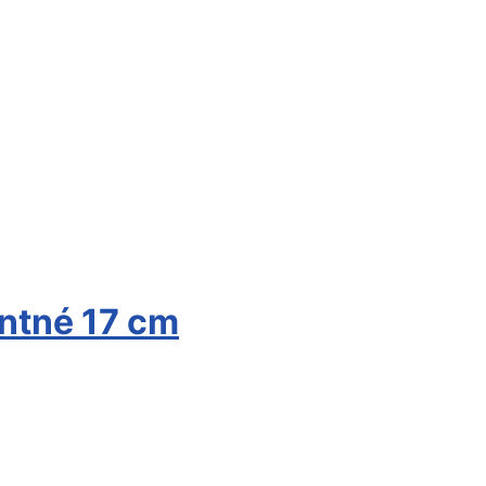
ntné 17 cm