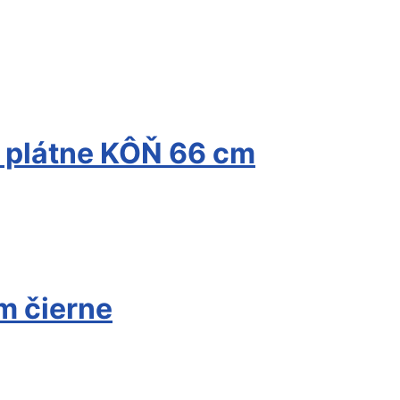
 plátne KÔŇ 66 cm
m čierne