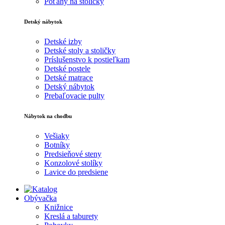
Poťahy na stoličky
Detský nábytok
Detské izby
Detské stoly a stoličky
Príslušenstvo k postieľkam
Detské postele
Detské matrace
Detský nábytok
Prebaľovacie pulty
Nábytok na chodbu
Vešiaky
Botníky
Predsieňové steny
Konzolové stolíky
Lavice do predsiene
Obývačka
Knižnice
Kreslá a taburety